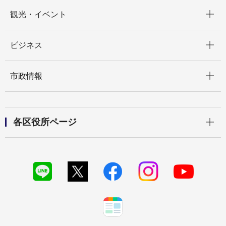
開く
観光・イベント
開く
ビジネス
開く
市政情報
開く
各区役所ページ