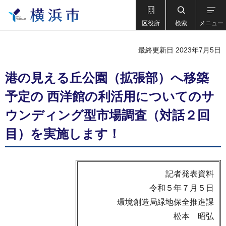
区役所
検索
メニュー
最終更新日 2023年7月5日
港の見える丘公園（拡張部）へ移築
予定の 西洋館の利活用についてのサ
ウンディング型市場調査（対話２回
目）を実施します！
記者発表資料
令和５年７月５日
環境創造局緑地保全推進課
松本 昭弘