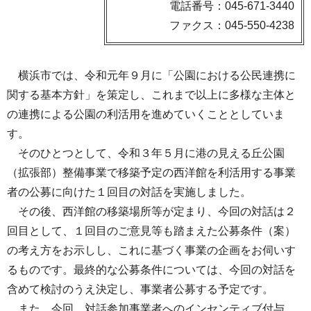
電話番号：045-671-3440
ファクス：045-550-4238
横浜市では、令和元年９月に「公園における公民連携に
関する基本方針」を策定し、これまで以上に多様な主体と
の連携による公園の利活用を進めていくこととしていま
す。
そのひとつとして、令和３年５月に港の見える丘公園
（拡張部）整備事業で移築予定の西洋館を利活用する事業
者の公募に向けた１回目の対話を実施しました。
その後、西洋館の移築場所等が定まり、今回の対話は２
回目として、１回目のご意見等も踏まえた公募条件（案）
の考え方をお示しし、これに基づく事業の企画をお伺いす
るものです。最終的な公募条件については、今回の対話を
含めて検討のうえ決定し、事業者公募する予定です。
また、今回、対話参加事業者へのインセンティブ付与