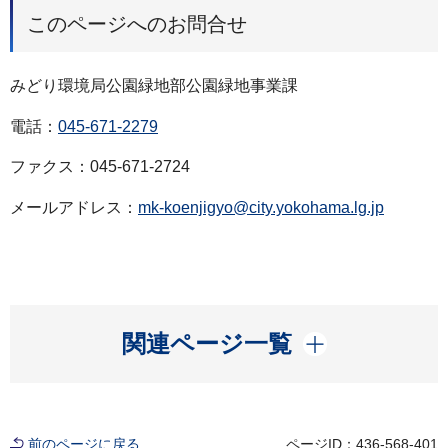
このページへのお問合せ
みどり環境局公園緑地部公園緑地事業課
電話：
045-671-2279
ファクス：045-671-2724
メールアドレス：
mk-koenjigyo@city.yokohama.lg.jp
開く
関連ページ一覧
前のページに戻る
ページID：436-568-401