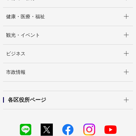
開く
健康・医療・福祉
開く
観光・イベント
開く
ビジネス
開く
市政情報
開く
各区役所ページ