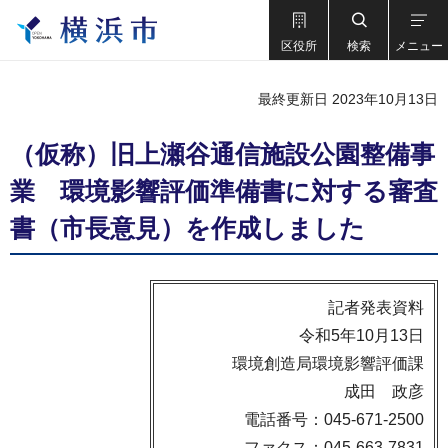
区役所
検索
メニュー
最終更新日 2023年10月13日
（仮称）旧上瀬谷通信施設公園整備事
業 環境影響評価準備書に対する審査
書（市長意見）を作成しました
記者発表資料
令和5年10月13日
環境創造局環境影響評価課
成田 政彦
電話番号：045-671-2500
ファクス：045-663-7831