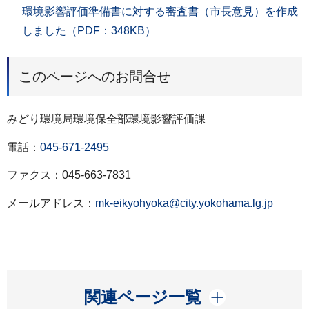
環境影響評価準備書に対する審査書（市長意見）を作成
しました（PDF：348KB）
このページへのお問合せ
みどり環境局環境保全部環境影響評価課
電話：
045-671-2495
ファクス：045-663-7831
メールアドレス：
mk-eikyohyoka@city.yokohama.lg.jp
開く
関連ページ一覧