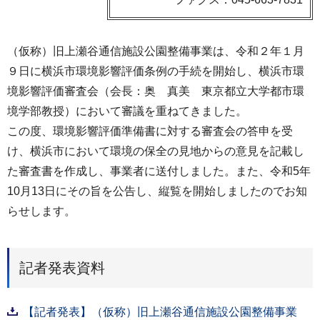
（仮称）旧上瀬谷通信施設公園整備事業は、令和２年１月
９日に横浜市環境影響評価条例の手続を開始し、横浜市環
境影響評価審査会（会長：奥 真美 東京都立大学都市環
境学部教授）において審議を重ねてきました。
この度、環境影響評価準備書に対する審査会の答申を受
け、横浜市において環境の保全の見地からの意見を記載し
た審査書を作成し、事業者に送付しました。また、令和5年
10月13日にその旨を公告し、縦覧を開始しましたのでお知
らせします。
記者発表資料
【記者発表】（仮称）旧上瀬谷通信施設公園整備事業