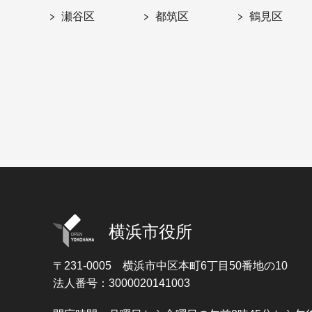
瀬谷区
都筑区
鶴見区
横浜市役所
〒231-0005
横浜市中区本町6丁目50番地の10
法人番号：3000020141003