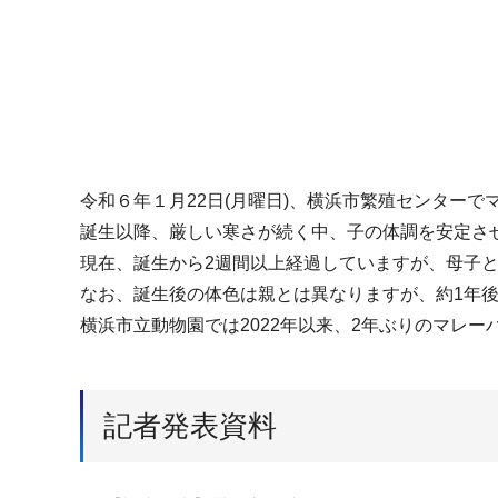
令和６年１月22日(月曜日)、横浜市繁殖センター
誕生以降、厳しい寒さが続く中、子の体調を安定さ
現在、誕生から2週間以上経過していますが、母子
なお、誕生後の体色は親とは異なりますが、約1年
横浜市立動物園では2022年以来、2年ぶりのマレー
記者発表資料