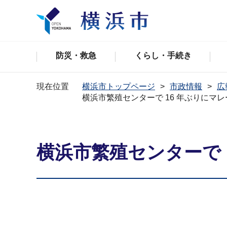
防災・救急
くらし・手続き
現在位置
横浜市トップページ
市政情報
広
横浜市繁殖センターで 16 年ぶりにマ
横浜市繁殖センターで 