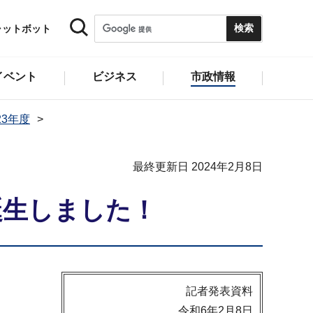
ャットボット
イベント
ビジネス
市政情報
23年度
最終更新日 2024年2月8日
誕生しました！
記者発表資料
令和6年2月8日