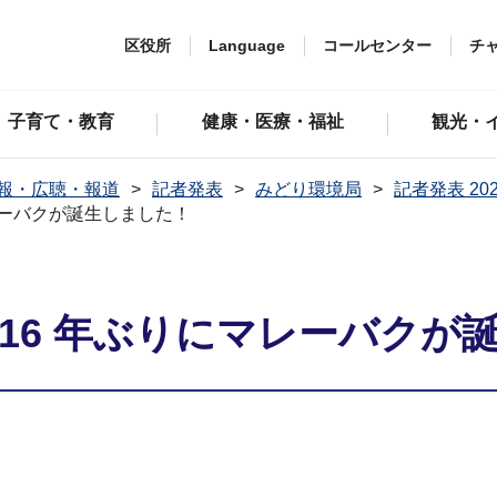
区役所
Language
コールセンター
チ
子育て・教育
健康・医療・福祉
観光・
報・広聴・報道
記者発表
みどり環境局
記者発表 20
レーバクが誕生しました！
16 年ぶりにマレーバクが