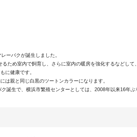
でマレーバクが誕生しました。
せるため室内で飼育し、さらに室内の暖房を強化するなどして
ともに健康です。
後には親と同じ白黒のツートンカラーになります。
バク誕生で、横浜市繁殖センターとしては、2008年以来16年