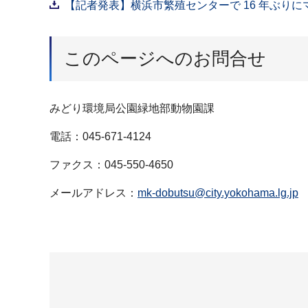
【記者発表】横浜市繁殖センターで 16 年ぶりに
このページへのお問合せ
みどり環境局公園緑地部動物園課
電話：045-671-4124
ファクス：045-550-4650
メールアドレス：
mk-dobutsu@city.yokohama.lg.jp