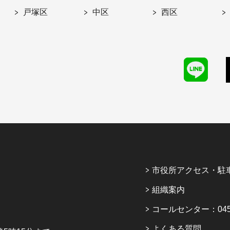
戸塚区
中区
西区
市役所アクセス・駐
組織案内
コールセンター：045-6
よくある質問