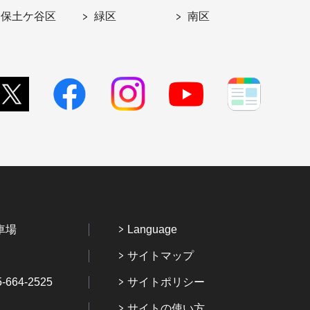
保土ケ谷区
緑区
南区
車場
Language
サイトマップ
64-2525
サイトポリシー
サイトの使い方