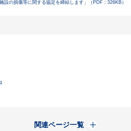
設の損傷等に関する協定を締結します」（PDF：326KB）
p
開く
関連ページ一覧