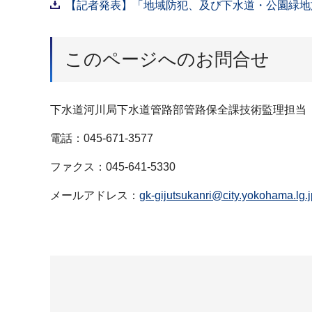
【記者発表】「地域防犯、及び下水道・公園緑地施
このページへのお問合せ
下水道河川局下水道管路部管路保全課技術監理担当
電話：045-671-3577
ファクス：045-641-5330
メールアドレス：
gk-gijutsukanri@city.yokohama.lg.j