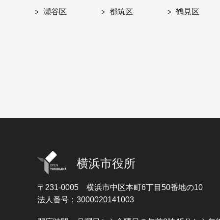
瀬谷区
都筑区
鶴見区
横浜市役所
〒231-0005
横浜市中区本町6丁目50番地の10
法人番号：3000020141003