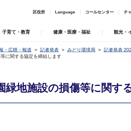
区役所
Language
コールセンター
チ
子育て・教育
健康・医療・福祉
観光・
報・広聴・報道
記者発表
みどり環境局
記者発表 20
傷等に関する協定を締結します
園緑地施設の損傷等に関す