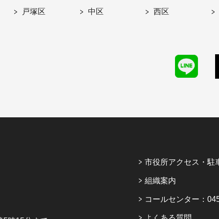
戸塚区
中区
西区
市役所アクセス・駐
組織案内
コールセンター：045-6
よくある質問