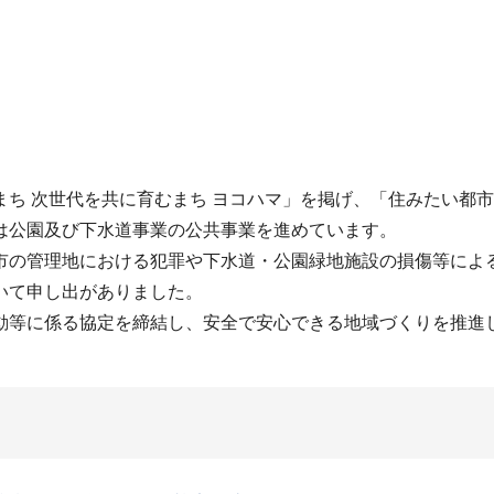
ち 次世代を共に育むまち ヨコハマ」を掲げ、「住みたい都
は公園及び下水道事業の公共事業を進めています。
の管理地における犯罪や下水道・公園緑地施設の損傷等によ
いて申し出がありました。
等に係る協定を締結し、安全で安心できる地域づくりを推進