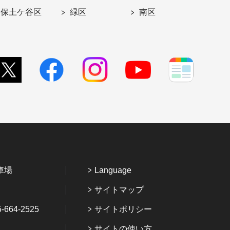
保土ケ谷区
緑区
南区
車場
Language
サイトマップ
64-2525
サイトポリシー
サイトの使い方