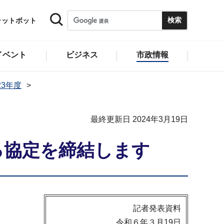
ャットボット
イベント
ビジネス
市政情報
23年度
最終更新日 2024年3月19日
る協定を締結します
記者発表資料
令和６年３月19日