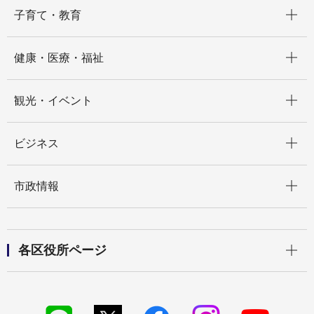
開く
子育て・教育
開く
健康・医療・福祉
開く
観光・イベント
開く
ビジネス
開く
市政情報
開く
各区役所ページ