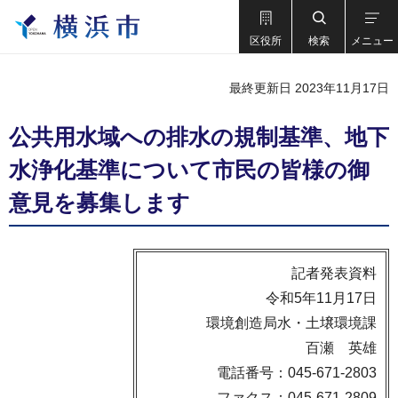
区役所
検索
メニュー
最終更新日 2023年11月17日
公共用水域への排水の規制基準、地下
水浄化基準について市民の皆様の御
意見を募集します
記者発表資料
令和5年11月17日
環境創造局水・土壌環境課
百瀬 英雄
電話番号：045-671-2803
ファクス：045-671-2809