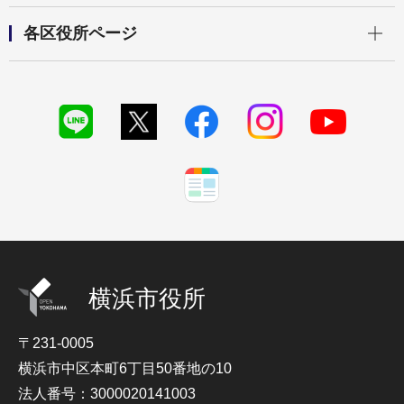
開く
各区役所ページ
横浜市役所
〒231-0005
横浜市中区本町6丁目50番地の10
法人番号：3000020141003