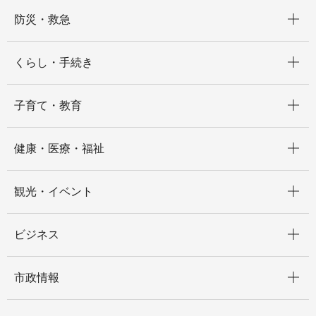
開く
防災・救急
開く
くらし・手続き
開く
子育て・教育
開く
健康・医療・福祉
開く
観光・イベント
開く
ビジネス
開く
市政情報