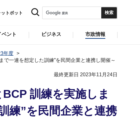
ャットボット
イベント
ビジネス
市政情報
23年度
事まで一連を想定した訓練”を民間企業と連携し開催～
最終更新日 2023年11月24日
BCP 訓練を実施しま
訓練”を民間企業と連携