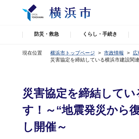
防災・救急
くらし・手続き
現在位置
横浜市トップページ
市政情報
広
災害協定を締結している横浜市建設関連
災害協定を締結してい
す！～“地震発災から
し開催～