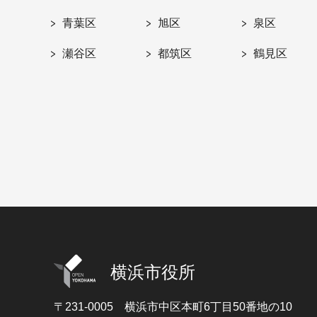
青葉区
旭区
泉区
瀬谷区
都筑区
鶴見区
横浜市役所
〒231-0005
横浜市中区本町6丁目50番地の10