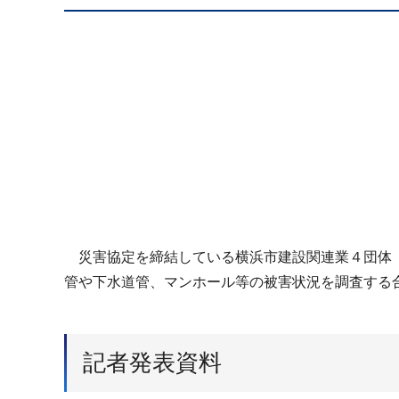
災害協定を締結している横浜市建設関連業４団体（
管や下水道管、マンホール等の被害状況を調査する合
記者発表資料