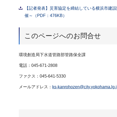
【記者発表】災害協定を締結している横浜市建設関
催～（PDF：476KB）
このページへのお問合せ
環境創造局下水道管路部管路保全課
電話：045-671-2808
ファクス：045-641-5330
メールアドレス：
ks-kanrohozen@city.yokohama.lg.