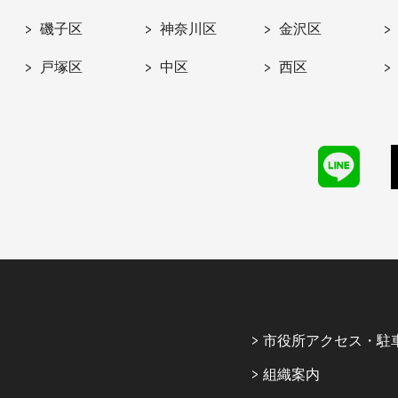
磯子区
神奈川区
金沢区
戸塚区
中区
西区
市役所アクセス・駐
組織案内