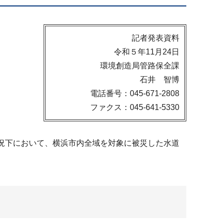
記者発表資料
令和５年11月24日
環境創造局管路保全課
石井 智博
電話番号：045-671-2808
ファクス：045-641-5330
況下において、横浜市内全域を対象に被災した水道