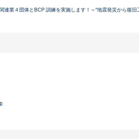
連業４団体とBCP 訓練を実施します！～“地震発災から復旧
jp