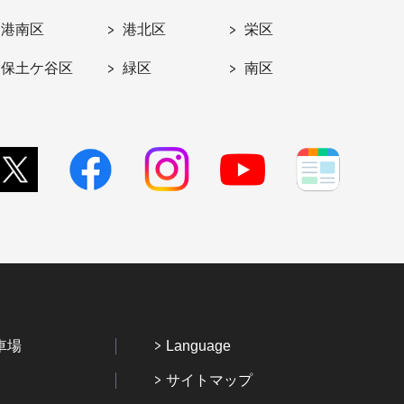
港南区
港北区
栄区
保土ケ谷区
緑区
南区
車場
Language
サイトマップ