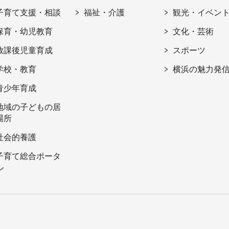
子育て支援・相談
福祉・介護
観光・イベン
保育・幼児教育
文化・芸術
放課後児童育成
スポーツ
学校・教育
横浜の魅力発
青少年育成
地域の子どもの居
場所
社会的養護
子育て総合ポータ
ル