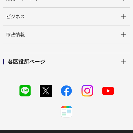
開く
ビジネス
開く
市政情報
開く
各区役所ページ