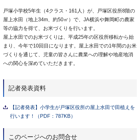
戸塚小学校5年生（4クラス・161人）が、戸塚区役所8階の
屋上水田（地上34m、約50㎡）で、JA横浜や舞岡町の農家
等の協力を得て、お米づくりを行います。
屋上水田でのお米づくりは、平成25年の区役所移転から始
まり、今年で10回目になります。屋上水田での1年間のお米
づくりを通じて、児童の皆さんに農業への理解や地産地消
への関心を深めていただきます。
記者発表資料
【記者発表】小学生が戸塚区役所の屋上水田で田植えを
行います！（PDF：787KB）
このページへのお問合せ