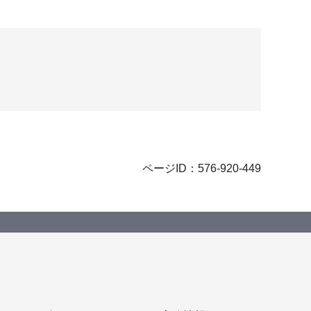
ページID：576-920-449