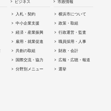
ビジネス
市政情報
入札・契約
横浜市について
ト
中小企業支援
政策・取組
経済・産業振興
行政運営・監査
雇用・就業促進
職員採用・人事
信
共創の取組
財政・会計
国際交流・協力
広報・広聴・報道
分野別メニュー
選挙