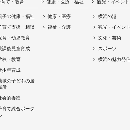
子育て・教育
健康・医療・福祉
観光・イベント
親子の健康・福祉
健康・医療
横浜の港
子育て支援・相談
福祉・介護
観光・イベン
保育・幼児教育
文化・芸術
放課後児童育成
スポーツ
学校・教育
横浜の魅力発
青少年育成
地域の子どもの居
場所
社会的養護
子育て総合ポータ
ル