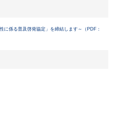
性に係る普及啓発協定」を締結します～（PDF：