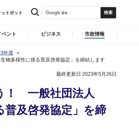
ャットボット
イベント
ビジネス
市政情報
23年度
「生物多様性に係る普及啓発協定」を締結します
最終更新日 2023年5月26日
う！ 一般社団法人
る普及啓発協定」を締