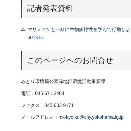
記者発表資料
マリノスケと一緒に生物多様性を学んで行動しよ
601KB）
このページへのお問合せ
みどり環境局公園緑地部環境活動事業課
電話：045-671-2484
ファクス：045-633-9171
メールアドレス：
mk-kyoiku@city.yokohama.lg.jp