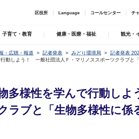
区役所
Language
コールセンター
チ
子育て・教育
健康・医療・福祉
観光・
報・広聴・報道
記者発表
みどり環境局
記者発表 20
で行動しよう！ 一般社団法人Ｆ・マリノススポーツクラブと
物多様性を学んで行動しよ
クラブと「生物多様性に係