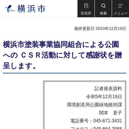
区役所
検索
メニュー
最終更新日 2023年12月19日
横浜市塗装事業協同組合による公園
への ＣＳＲ活動に対して感謝状を贈
呈します。
記者発表資料
令和5年12月19日
環境創造局公園緑地維持課
関本 直子
電話番号：045-671-3431
ファクス：045-664-2588