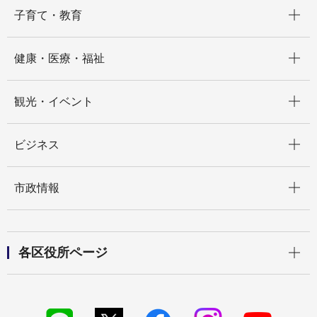
開く
子育て・教育
開く
健康・医療・福祉
開く
観光・イベント
開く
ビジネス
開く
市政情報
開く
各区役所ページ