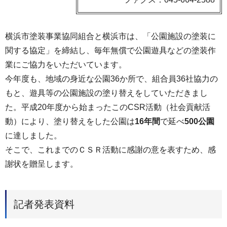
横浜市塗装事業協同組合と横浜市は、「公園施設の塗装に
関する協定」を締結し、毎年無償で公園遊具などの塗装作
業にご協力をいただいています。
今年度も、地域の身近な公園36か所で、組合員36社協力の
もと、遊具等の公園施設の塗り替えをしていただきまし
た。平成20年度から始まったこのCSR活動（社会貢献活
動）により、塗り替えをした公園は
16年間
で延べ
500公園
に達しました。
そこで、これまでのＣＳＲ活動に感謝の意を表すため、感
謝状を贈呈します。
記者発表資料