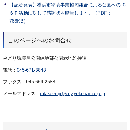
【記者発表】横浜市塗装事業協同組合による公園への Ｃ
ＳＲ活動に対して感謝状を贈呈します。（PDF：
766KB）
このページへのお問合せ
みどり環境局公園緑地部公園緑地維持課
電話：
045-671-3848
ファクス：045-664-2588
メールアドレス：
mk-koeniji@city.yokohama.lg.jp