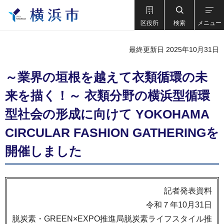
区役所
検索
メニュー
最終更新日 2025年10月31日
～業界の垣根を越えて衣類循環の未
来を描く！～ 衣類分野の横浜型循環
型社会の形成に向けて YOKOHAMA
CIRCULAR FASHION GATHERINGを
開催しました
記者発表資料
令和７年10月31日
脱炭素・GREEN×EXPO推進局脱炭素ライフスタイル推