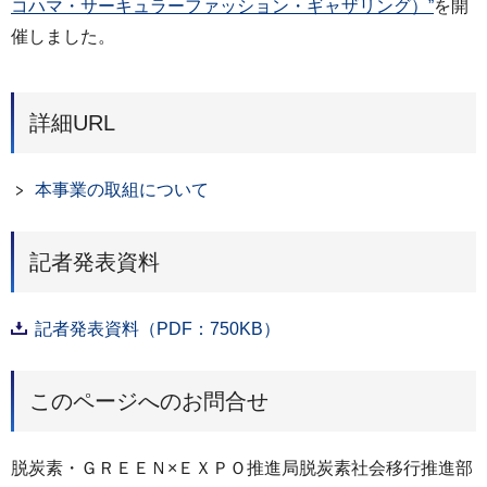
コハマ・サーキュラーファッション・ギャザリング）”
を開
催しました。
詳細URL
本事業の取組について
記者発表資料
記者発表資料（PDF：750KB）
このページへのお問合せ
脱炭素・ＧＲＥＥＮ×ＥＸＰＯ推進局脱炭素社会移行推進部