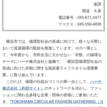
進課
雨堤 久美
電話番号：045-671-2477
ファクス：045-550-4838
横浜市では、循環型社会の形成に向けて、様々な分野に
おいて資源循環の取組を推進しています。その一環とし
て、今年度から、市民生活に欠かせない「衣類」の循環を
テーマにハーチ株式会社と協働で、「横浜型循環型社会の
形成に向けた衣類に関する脱炭素ライフスタイル浸透事
業」に取り組んでいます。
このたび、循環の仕組みづくりの第一歩として、
ハーチ
株式会社（外部サイト）
のネットワークを活かし、ファッ
ションに関わる多様な企業・団体の皆様にご参加いただ
き、
“YOKOHAMA CIRCULAR FASHION GATHERING（ヨ