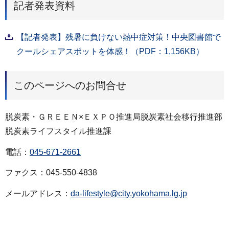
記者発表資料
【記者発表】残暑に負けない熱中症対策！中央図書館で
クールシェアスポットを体感！（PDF：1,156KB）
このページへのお問合せ
脱炭素・ＧＲＥＥＮ×ＥＸＰＯ推進局脱炭素社会移行推進部
脱炭素ライフスタイル推進課
電話：
045-671-2661
ファクス：045-550-4838
メールアドレス：
da-lifestyle@city.yokohama.lg.jp