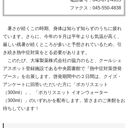
ファクス：045-550-4838
暑さが続くこの時期、身体は知らず知らずのうちに疲れ
ています。さらに、今年の９月は平年よりも気温が高く、
厳しい残暑が続くところが多いと予想されているため、引
き続き熱中症対策をとる必要があります。
このたび、大塚製薬株式会社の協力のもと、クールシェ
アスポット登録施設である中央図書館で『熱中症対策啓発
ブース』を出展します。啓発期間中の２日間は、クイズ・
アンケートに回答いただいた方に「ポカリスエット
（300ml）」、「ポカリスエット イオンウォーター
（300ml）」のいずれかを配布します。皆さまのご来館をお
待ちしています！