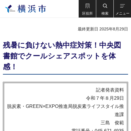
区役所
検索
メニュー
最終更新日 2025年8月29日
残暑に負けない熱中症対策！中央図
書館でクールシェアスポットを体
感！
記者発表資料
令和７年８月29日
脱炭素・GREEN×EXPO推進局脱炭素ライフスタイル推
進課
三島 俊範
電話番号：045-671-4935