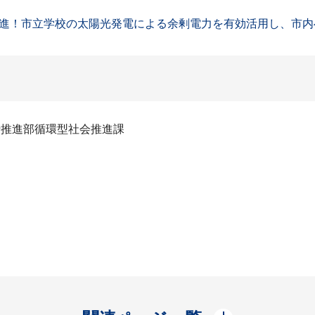
！市立学校の太陽光発電による余剰電力を有効活用し、市内への
行推進部循環型社会推進課
開く