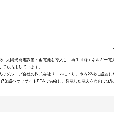
校に太陽光発電設備・蓄電池を導入し、再生可能エネルギー電
しても活用しています。
及びグループ会社の株式会社リエネにより、市内22校に設置し
内7施設へオフサイトPPAで供給し、発電した電力を市内で無