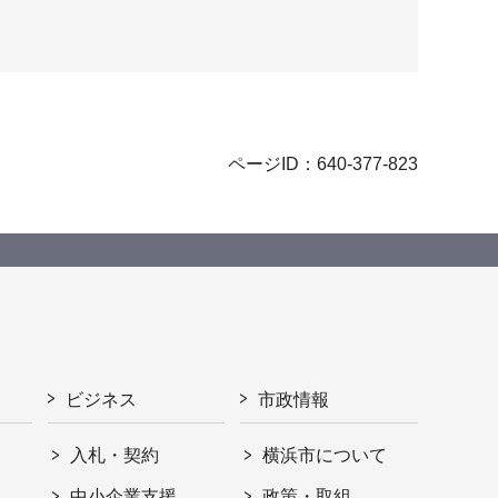
ページID：640-377-823
ビジネス
市政情報
入札・契約
横浜市について
ト
中小企業支援
政策・取組