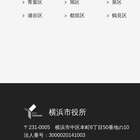
青葉区
旭区
泉区
瀬谷区
都筑区
鶴見区
横浜市役所
〒231-0005
横浜市中区本町6丁目50番地の10
法人番号：3000020141003