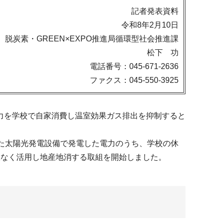
記者発表資料
令和8年2月10日
脱炭素・GREEN×EXPO推進局循環型社会推進課
松下 功
電話番号：045-671-2636
ファクス：045-550-3925
力を学校で自家消費し温室効果ガス排出を抑制すると
た太陽光発電設備で発電した電力のうち、学校の休
駄なく活用し地産地消する取組を開始しました。