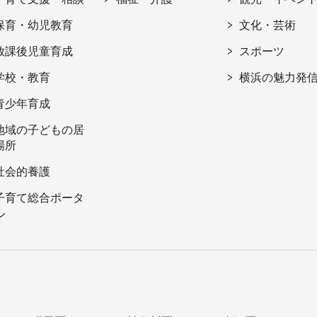
保育・幼児教育
文化・芸術
放課後児童育成
スポーツ
学校・教育
横浜の魅力発
青少年育成
地域の子どもの居
場所
社会的養護
子育て総合ポータ
ル