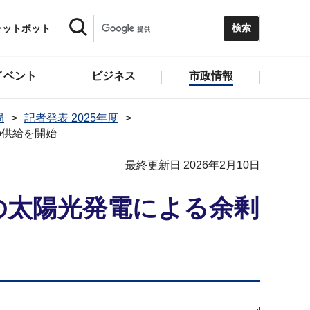
ャットボット
イベント
ビジネス
市政情報
局
記者発表 2025年度
の供給を開始
最終更新日 2026年2月10日
の太陽光発電による余剰