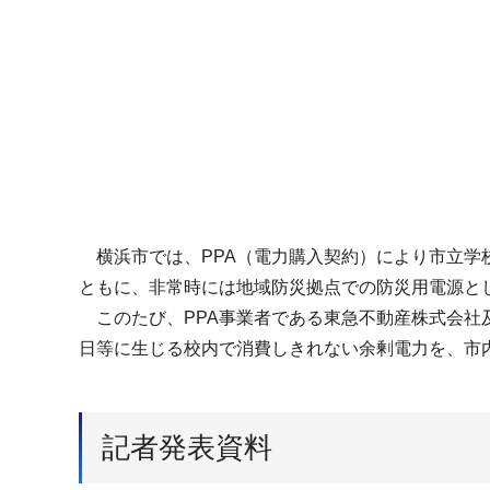
横浜市では、PPA（電力購入契約）により市立学
ともに、非常時には地域防災拠点での防災用電源と
このたび、PPA事業者である東急不動産株式会社
日等に生じる校内で消費しきれない余剰電力を、市
記者発表資料