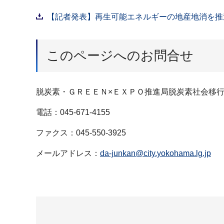
【記者発表】再生可能エネルギーの地産地消を推進
このページへのお問合せ
脱炭素・ＧＲＥＥＮ×ＥＸＰＯ推進局脱炭素社会移
電話：045-671-4155
ファクス：045-550-3925
メールアドレス：
da-junkan@city.yokohama.lg.jp