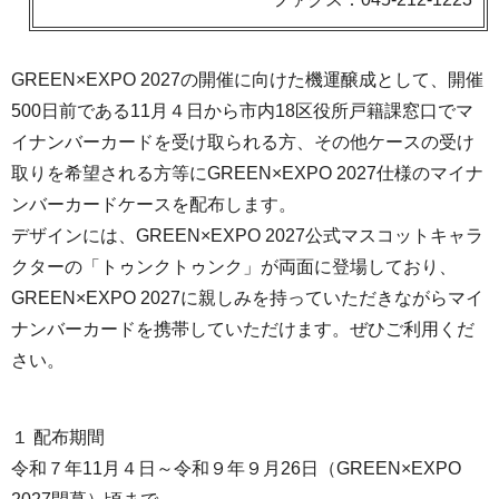
GREEN×EXPO 2027の開催に向けた機運醸成として、開催
500日前である11月４日から市内18区役所戸籍課窓口でマ
イナンバーカードを受け取られる方、その他ケースの受け
取りを希望される方等にGREEN×EXPO 2027仕様のマイナ
ンバーカードケースを配布します。
デザインには、GREEN×EXPO 2027公式マスコットキャラ
クターの「トゥンクトゥンク」が両面に登場しており、
GREEN×EXPO 2027に親しみを持っていただきながらマイ
ナンバーカードを携帯していただけます。ぜひご利用くだ
さい。
１ 配布期間
令和７年11月４日～令和９年９月26日（GREEN×EXPO