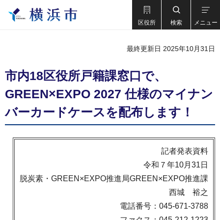
区役所
検索
メニュー
最終更新日 2025年10月31日
市内18区役所戸籍課窓口で、
GREEN×EXPO 2027 仕様のマイナン
バーカードケースを配布します！
記者発表資料
令和７年10月31日
脱炭素・GREEN×EXPO推進局GREEN×EXPO推進課
西城 裕之
電話番号：045-671-3788
ファクス：045-212-1223