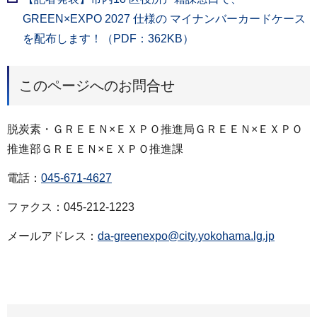
GREEN×EXPO 2027 仕様の マイナンバーカードケース
を配布します！（PDF：362KB）
このページへのお問合せ
脱炭素・ＧＲＥＥＮ×ＥＸＰＯ推進局ＧＲＥＥＮ×ＥＸＰＯ
推進部ＧＲＥＥＮ×ＥＸＰＯ推進課
電話：
045-671-4627
ファクス：045-212-1223
メールアドレス：
da-greenexpo@city.yokohama.lg.jp