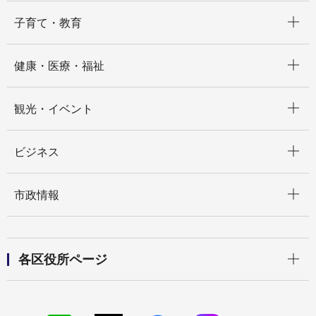
開く
子育て・教育
開く
健康・医療・福祉
開く
観光・イベント
開く
ビジネス
開く
市政情報
開く
各区役所ページ