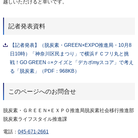
越しいただけると幸いです。
記者発表資料
【記者発表】（脱炭素・GREEN×EXPO推進局・10月8
日10時）「神奈川区民まつり」で横浜ＦＣフリ丸と挑
戦！GO GREEN ○×クイズと「デカボmyスコア」で考え
る「脱炭素」（PDF：968KB）
このページへのお問合せ
脱炭素・ＧＲＥＥＮ×ＥＸＰＯ推進局脱炭素社会移行推進部
脱炭素ライフスタイル推進課
電話：
045-671-2661