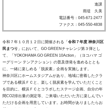
進課
雨堤 久美
電話番号：045-671-2477
ファクス：045-550-4838
令和７年１０月１２日に開催される「
令和７年度 神奈川区
民まつり
」において、GO GREENチャレンジ第３弾とし
て、「YOKOHAMA GO GREEN 10Action」（ヨコハマ ゴ
ーグリーン テンアクション）の普及啓発を進めるととも
に、一緒に楽しめる「脱炭素」企画を実施します。
神奈川区にホームスタジアムがあり、地域に密着したクラ
ブである横浜ＦＣと、楽しく脱炭素を学んでいただくこと
を目的に、横浜ＦＣとコラボしたステージ企画、自分の年
間CO2排出量の測定等、ご来場いただいた方に楽しんでい
ただける企画を用意しています。お時間がありましたらお