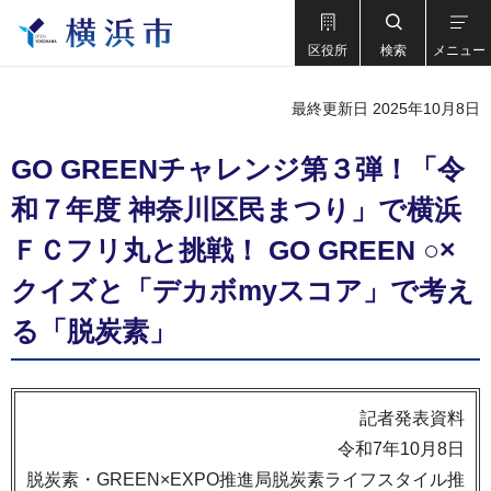
区役所
検索
メニュー
最終更新日 2025年10月8日
GO GREENチャレンジ第３弾！「令
和７年度 神奈川区民まつり」で横浜
ＦＣフリ丸と挑戦！ GO GREEN ○×
クイズと「デカボmyスコア」で考え
る「脱炭素」
記者発表資料
令和7年10月8日
脱炭素・GREEN×EXPO推進局脱炭素ライフスタイル推