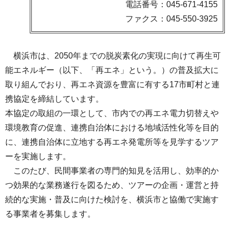
電話番号：045-671-4155
ファクス：045-550-3925
横浜市は、2050年までの脱炭素化の実現に向けて再生可
能エネルギー（以下、「再エネ」という。）の普及拡大に
取り組んでおり、再エネ資源を豊富に有する17市町村と連
携協定を締結しています。
本協定の取組の一環として、市内での再エネ電力切替えや
環境教育の促進、連携自治体における地域活性化等を目的
に、連携自治体に立地する再エネ発電所等を見学するツア
ーを実施します。
このたび、民間事業者の専門的知見を活用し、効率的か
つ効果的な業務遂行を図るため、ツアーの企画・運営と持
続的な実施・普及に向けた検討を、横浜市と協働で実施す
る事業者を募集します。