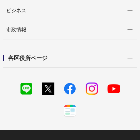
開く
ビジネス
開く
市政情報
開く
各区役所ページ