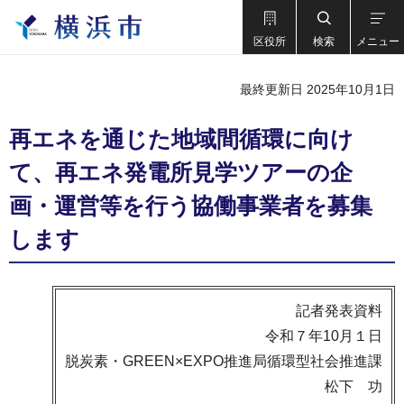
区役所
検索
メニュー
最終更新日 2025年10月1日
再エネを通じた地域間循環に向け
て、再エネ発電所見学ツアーの企
画・運営等を行う協働事業者を募集
します
記者発表資料
令和７年10月１日
脱炭素・GREEN×EXPO推進局循環型社会推進課
松下 功