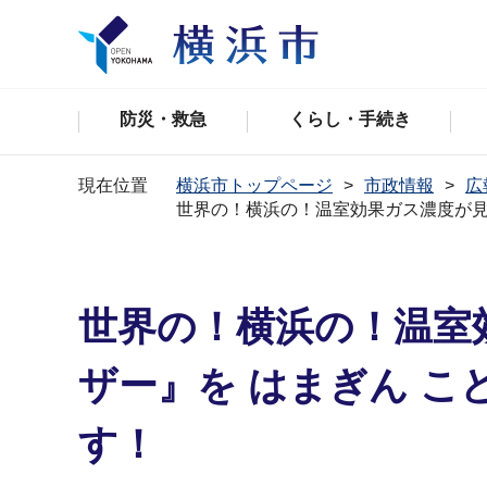
防災・救急
くらし・手続き
現在位置
横浜市トップページ
市政情報
広
世界の！横浜の！温室効果ガス濃度が見え
世界の！横浜の！温室効
ザー』を はまぎん 
す！