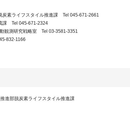
ライフスタイル推進課 Tel 045-671-2661
 045-671-2324
究戦略室 Tel 03-3581-3351
832-1166
行推進部脱炭素ライフスタイル推進課