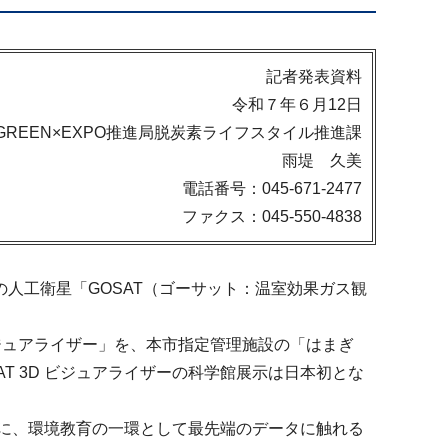
記者発表資料
令和７年６月12日
GREEN×EXPO推進局脱炭素ライフスタイル推進課
雨堤 久美
電話番号：045-671-2477
ファクス：045-550-4838
人工衛星「GOSAT（ゴーサット：温室効果ガス観
ジュアライザー」を、本市指定管理施設の「はまぎ
 3D ビジュアライザーの科学館展示は日本初とな
心に、環境教育の一環として最先端のデータに触れる