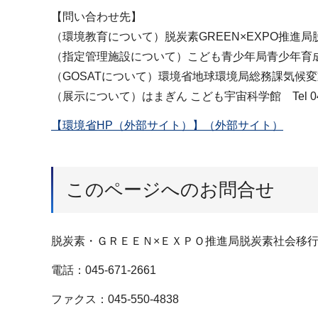
【問い合わせ先】
（環境教育について）脱炭素GREEN×EXPO推進局脱炭素
（指定管理施設について）こども青少年局青少年育成課 Tel
（GOSATについて）環境省地球環境局総務課気候変動観測研
（展示について）はまぎん こども宇宙科学館 Tel 045-
【環境省HP（外部サイト）】（外部サイト）
このページへのお問合せ
脱炭素・ＧＲＥＥＮ×ＥＸＰＯ推進局脱炭素社会移
電話：045-671-2661
ファクス：045-550-4838