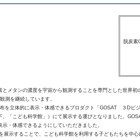
脱炭素
とメタンの濃度を宇宙から観測することを専門とした世界初の
も観測を継続しています。
布を立体的に表示・体感できるプロダクト「GOSAT ３Dビ
、「こども科学館」）にて展示する運びとなりました。GOSAT
表示・体感できるようにしていただきました。
ー」を展示することで、こども科学館を利用する子どもたちを中