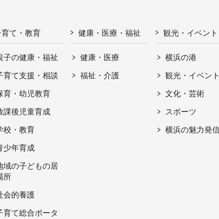
子育て・教育
健康・医療・福祉
観光・イベント
親子の健康・福祉
健康・医療
横浜の港
子育て支援・相談
福祉・介護
観光・イベン
保育・幼児教育
文化・芸術
放課後児童育成
スポーツ
学校・教育
横浜の魅力発
青少年育成
地域の子どもの居
場所
社会的養護
子育て総合ポータ