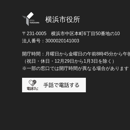
横浜市役所
〒231-0005
横浜市中区本町6丁目50番地の10
法人番号：3000020141003
開庁時間：月曜日から金曜日の午前8時45分から午後
（祝日・休日・12月29日から1月3日を除く）
※一部の窓口では開庁時間が異なる場合があります