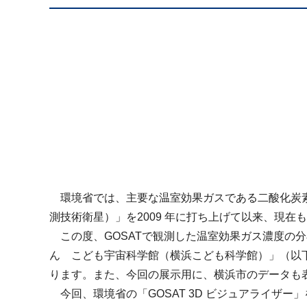
環境省では、主要な温室効果ガスである二酸化炭素
測技術衛星）」を2009 年に打ち上げて以来、現在
この度、GOSATで観測した温室効果ガス濃度の分
ん こども宇宙科学館（横浜こども科学館）」（以下
ります。また、今回の展示用に、横浜市のデータも
今回、環境省の「GOSAT 3D ビジュアライザ