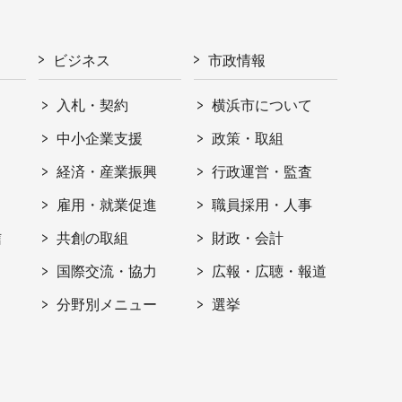
ビジネス
市政情報
入札・契約
横浜市について
ト
中小企業支援
政策・取組
経済・産業振興
行政運営・監査
雇用・就業促進
職員採用・人事
信
共創の取組
財政・会計
国際交流・協力
広報・広聴・報道
分野別メニュー
選挙