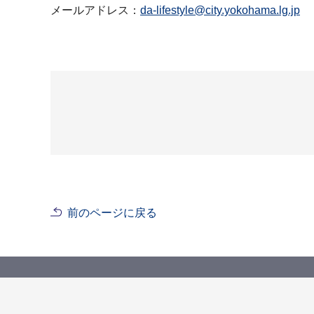
メールアドレス：
da-lifestyle@city.yokohama.lg.jp
前のページに戻る