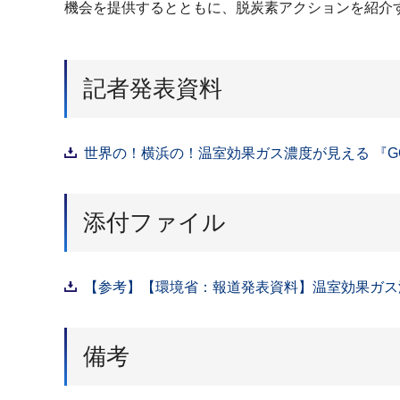
機会を提供するとともに、脱炭素アクションを紹介
記者発表資料
世界の！横浜の！温室効果ガス濃度が見える 『GO
添付ファイル
【参考】【環境省：報道発表資料】温室効果ガス濃度
備考