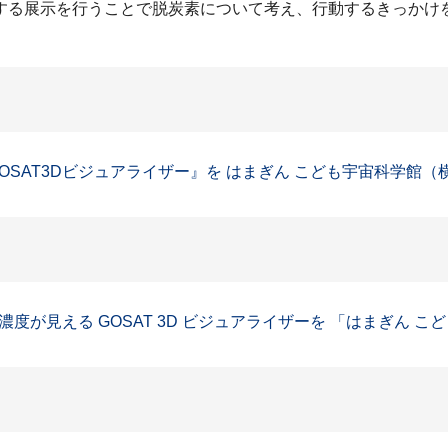
する展示を行うことで脱炭素について考え、行動するきっかけ
SAT3Dビジュアライザー』を はまぎん こども宇宙科学館（横
が見える GOSAT 3D ビジュアライザーを 「はまぎん こど