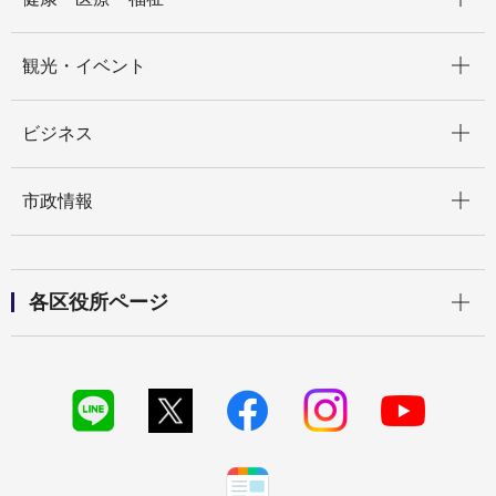
開く
観光・イベント
開く
ビジネス
開く
市政情報
開く
各区役所ページ