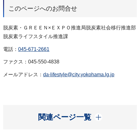
このページへのお問合せ
脱炭素・ＧＲＥＥＮ×ＥＸＰＯ推進局脱炭素社会移行推進部
脱炭素ライフスタイル推進課
電話：
045-671-2661
ファクス：045-550-4838
メールアドレス：
da-lifestyle@city.yokohama.lg.jp
開く
関連ページ一覧