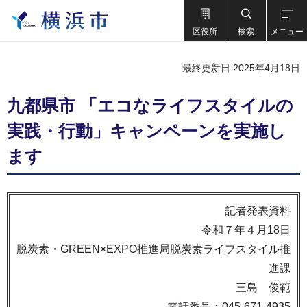
区役所
検索
メニュー
最終更新日 2025年4月18日
九都県市 「エコなライフスタイルの
実践・行動」キャンペーンを実施し
ます
記者発表資料
令和７年４月18日
脱炭素・GREEN×EXPO推進局脱炭素ライフスタイル推
進課
三島 俊範
電話番号：045-671-4935