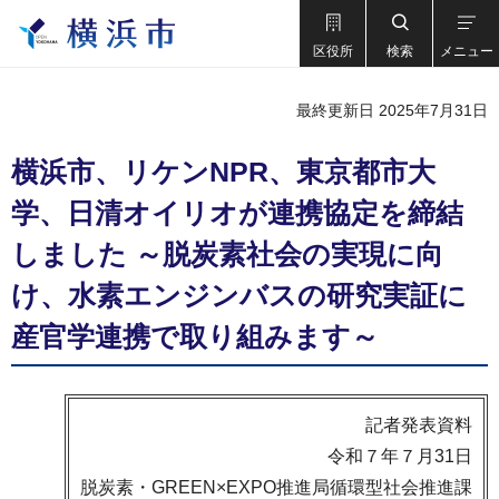
区役所
検索
メニュー
最終更新日 2025年7月31日
横浜市、リケンNPR、東京都市大
学、日清オイリオが連携協定を締結
しました ～脱炭素社会の実現に向
け、水素エンジンバスの研究実証に
産官学連携で取り組みます～
記者発表資料
令和７年７月31日
脱炭素・GREEN×EXPO推進局循環型社会推進課