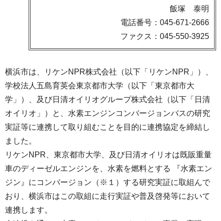
飯塚 泰明
電話番号：045-671-2666
ファクス：045-550-3925
横浜市は、リケンNPR株式会社（以下「リケンNPR」）、
学校法人五島育英会東京都市大学（以下「東京都市大
学」）、及び日清オイリオグループ株式会社（以下「日清
オイリオ」）と、水素エンジンコンバージョンバスの研究
実証等に連携して取り組むことを目的に連携協定を締結し
ました。
リケンNPR、東京都市大学、及び日清オイリオは既販重量
車のディーゼルエンジンを、水素を燃料とする 『水素エン
ジン』にコンバージョン（※１）する研究実証に取組んで
おり、横浜市はこの取組に走行実証や普及啓発等において
連携します。