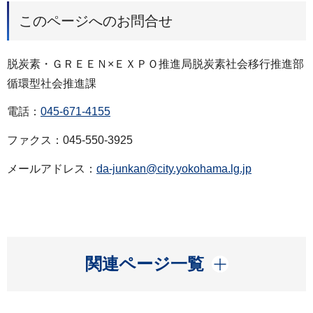
このページへのお問合せ
脱炭素・ＧＲＥＥＮ×ＥＸＰＯ推進局脱炭素社会移行推進部
循環型社会推進課
電話：
045-671-4155
ファクス：045-550-3925
メールアドレス：
da-junkan@city.yokohama.lg.jp
開く
関連ページ一覧