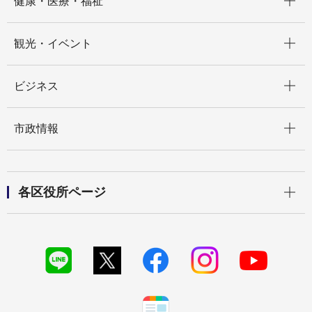
健康・医療・福祉
開く
観光・イベント
開く
ビジネス
開く
市政情報
開く
各区役所ページ