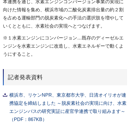
本連携を通じ、水素エンジンコンバージョン事業の実現に
向けた情報を集め、横浜市域の二酸化炭素排出量の約２割
を占める運輸部門の脱炭素化への手法の選択肢を増やして
いくとともに、水素社会の実現へとつなげます。
※１水素エンジンにコンバージョン…既存のディーゼルエ
ンジンを水素エンジンに改造し、水素エネルギーで動くよ
うにすること。
記者発表資料
横浜市、リケンNPR、東京都市大学、日清オイリオが連
携協定を締結しました ～脱炭素社会の実現に向け、水素
エンジンバスの研究実証に産官学連携で取り組みます～
（PDF：867KB）