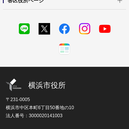
各区役所ページ
横浜市役所
〒231-0005
横浜市中区本町6丁目50番地の10
法人番号：3000020141003