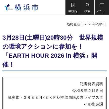
区役所
検索
メニュー
最終更新日 2026年2月5日
3月28日(土曜日)20時30分 世界規模
の環境アクションに参加を！
「EARTH HOUR 2026 in 横浜」開
催！
記者発表資料
令和８年２月５日
脱炭素・ＧＲＥＥＮ×ＥＸＰＯ推進局脱炭素ライフスタ
イル推進課