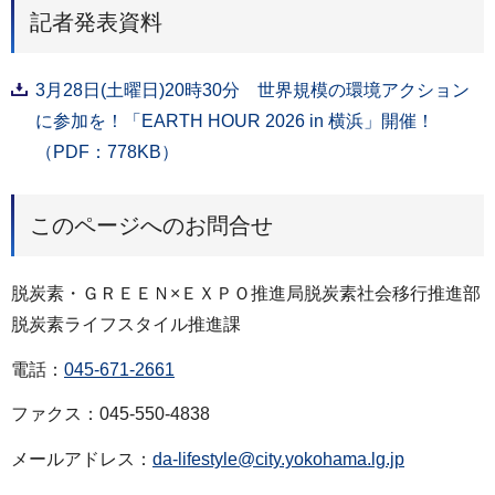
記者発表資料
3月28日(土曜日)20時30分 世界規模の環境アクション
に参加を！「EARTH HOUR 2026 in 横浜」開催！
（PDF：778KB）
このページへのお問合せ
脱炭素・ＧＲＥＥＮ×ＥＸＰＯ推進局脱炭素社会移行推進部
脱炭素ライフスタイル推進課
電話：
045-671-2661
ファクス：045-550-4838
メールアドレス：
da-lifestyle@city.yokohama.lg.jp