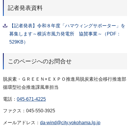
記者発表資料
【記者発表】令和８年度「ハマウィングサポーター」を
募集します～横浜市風力発電所 協賛事業～（PDF：
529KB）
このページへのお問合せ
脱炭素・ＧＲＥＥＮ×ＥＸＰＯ推進局脱炭素社会移行推進部
循環型社会推進課風車担当
電話：
045-671-4225
ファクス：045-550-3925
メールアドレス：
da-wind@city.yokohama.lg.jp