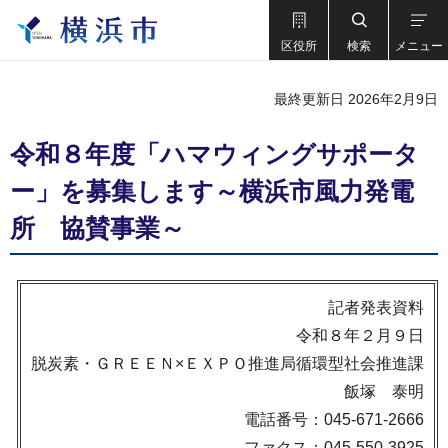
区役所
検索
メニュー
最終更新日 2026年2月9日
令和８年度「ハマウィングサポータ
ー」を募集します～横浜市風力発電
所 協賛事業～
記者発表資料
令和８年２月９日
脱炭素・ＧＲＥＥＮ×ＥＸＰＯ推進局循環型社会推進課
飯塚 泰明
電話番号：045-671-2666
ファクス：045-550-3925