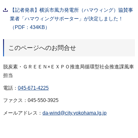
【記者発表】横浜市風力発電所（ハマウィング）協賛事
業者「ハマウィングサポーター」が決定しました！
（PDF：434KB）
このページへのお問合せ
脱炭素・ＧＲＥＥＮ×ＥＸＰＯ推進局循環型社会推進課風車
担当
電話：
045-671-4225
ファクス：045-550-3925
メールアドレス：
da-wind@city.yokohama.lg.jp