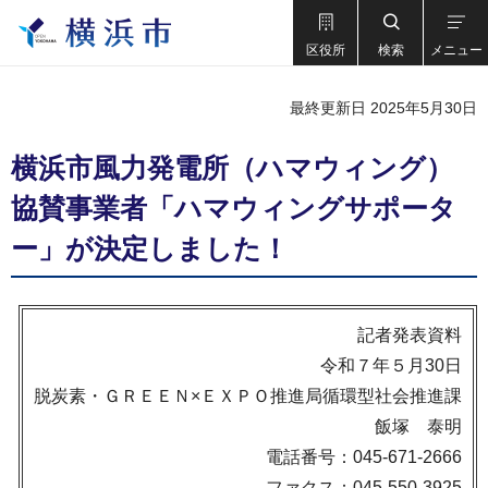
区役所
検索
メニュー
最終更新日 2025年5月30日
横浜市風力発電所（ハマウィング）
協賛事業者「ハマウィングサポータ
ー」が決定しました！
記者発表資料
令和７年５月30日
脱炭素・ＧＲＥＥＮ×ＥＸＰＯ推進局循環型社会推進課
飯塚 泰明
電話番号：045-671-2666
ファクス：045-550-3925