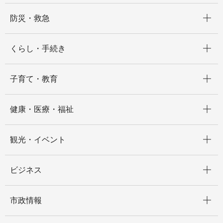
開く
防災・救急
開く
くらし・手続き
開く
子育て・教育
開く
健康・医療・福祉
開く
観光・イベント
開く
ビジネス
開く
市政情報