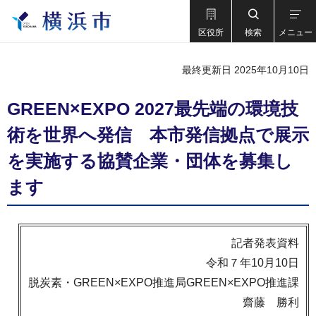
区役所
検索
メニュー
最終更新日 2025年10月10日
GREEN×EXPO 2027最先端の環境技
術を世界へ発信 本市発信拠点で展示
を実施する協賛企業・団体を募集し
ます
記者発表資料
令和７年10月10日
脱炭素・GREEN×EXPO推進局GREEN×EXPO推進課
齋藤 勝利