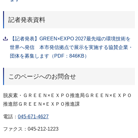
記者発表資料
【記者発表】GREEN×EXPO 2027最先端の環境技術を
世界へ発信 本市発信拠点で展示を実施する協賛企業・
団体を募集します（PDF：846KB）
このページへのお問合せ
脱炭素・ＧＲＥＥＮ×ＥＸＰＯ推進局ＧＲＥＥＮ×ＥＸＰＯ
推進部ＧＲＥＥＮ×ＥＸＰＯ推進課
電話：
045-671-4627
ファクス：045-212-1223