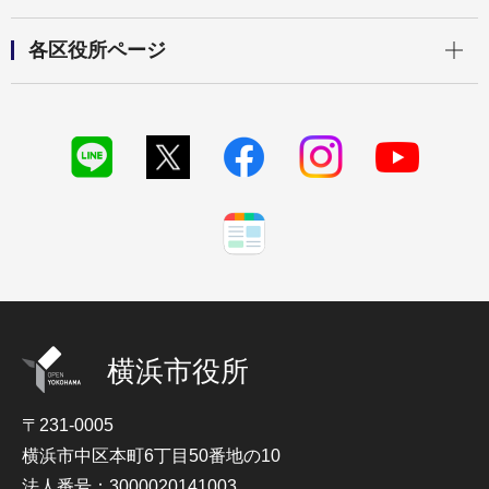
開く
各区役所ページ
横浜市役所
〒231-0005
横浜市中区本町6丁目50番地の10
法人番号：3000020141003