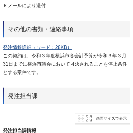
Ｅメールにより送付
その他の書類・連絡事項
発注情報詳細（ワード：28KB）
この契約は、令和３年度横浜市各会計予算が令和３年３月
31日までに横浜市議会において可決されることを停止条件
とする案件です。
発注担当課
画面サイズで表示
発注担当課情報