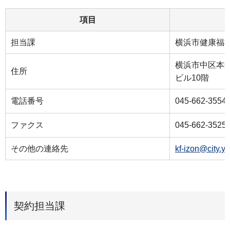
項目
担当課
横浜市健康福
横浜市中区本町
住所
ビル10階
電話番号
045-662-3554
ファクス
045-662-3525
その他の連絡先
kf-izon@city.y
契約担当課