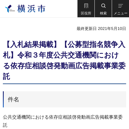
区役所
検索
メニュー
最終更新日 2021年5月10日
【入札結果掲載】【公募型指名競争入
札】令和３年度公共交通機関におけ
る依存症相談啓発動画広告掲載事業委
託
件名
公共交通機関における依存症相談啓発動画広告掲載事業委
託