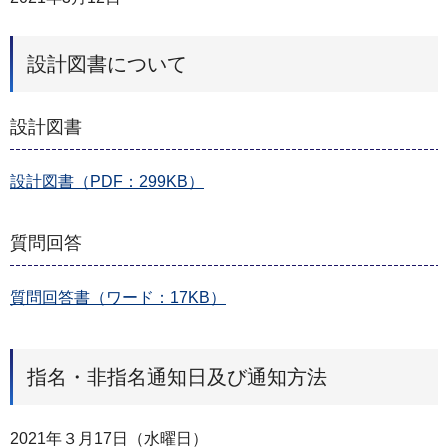
設計図書について
設計図書
設計図書（PDF：299KB）
質問回答
質問回答書（ワード：17KB）
指名・非指名通知日及び通知方法
2021年３月17日（水曜日）