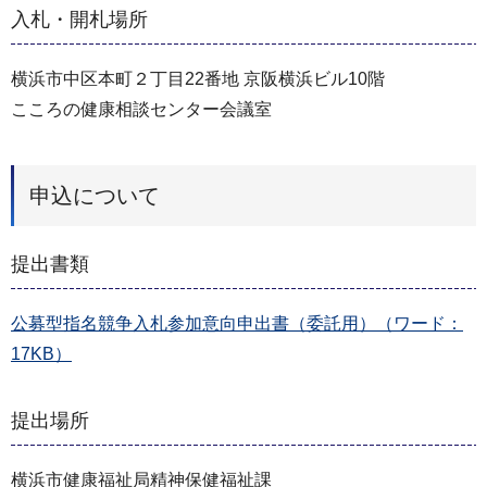
入札・開札場所
横浜市中区本町２丁目22番地 京阪横浜ビル10階
こころの健康相談センター会議室
申込について
提出書類
公募型指名競争入札参加意向申出書（委託用）（ワード：
17KB）
提出場所
横浜市健康福祉局精神保健福祉課