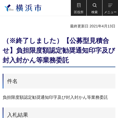
区役所
検索
メニュー
最終更新日 2021年4月13日
（※終了しました）【公募型⾒積合
せ】負担限度額認定勧奨通知印字及び
封⼊封かん等業務委託
件名
負担限度額認定勧奨通知印字及び封入封かん等業務委託
入札結果