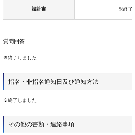
設計書
※終了
質問回答
※終了しました
指名・非指名通知日及び通知方法
※終了しました
その他の書類・連絡事項