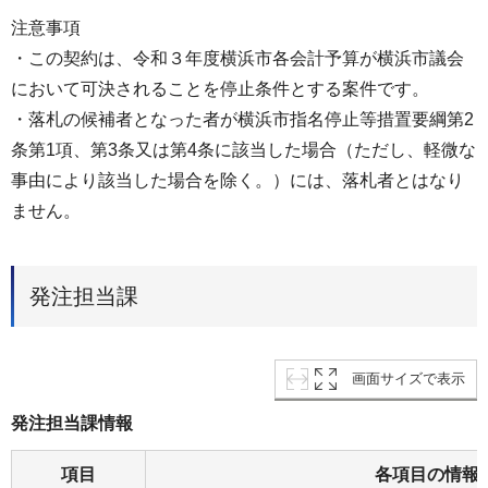
注意事項
・この契約は、令和３年度横浜市各会計予算が横浜市議会
において可決されることを停止条件とする案件です。
・落札の候補者となった者が横浜市指名停止等措置要綱第2
条第1項、第3条又は第4条に該当した場合（ただし、軽微な
事由により該当した場合を除く。）には、落札者とはなり
ません。
発注担当課
画面サイズで表示
発注担当課情報
項目
各項目の情報