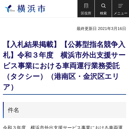
区役所
検索
メニュー
最終更新日 2021年3月16日
【入札結果掲載】【公募型指名競争入
札】令和３年度 横浜市外出支援サー
ビス事業における車両運行業務委託
（タクシー）（港南区・金沢区エリ
ア）
件名
令和３年度 横浜市外出支援サービス事業における車両運