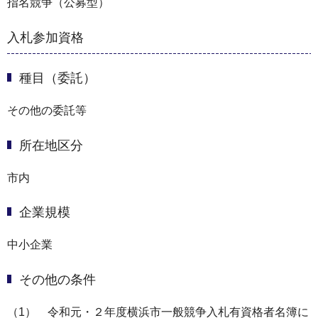
指名競争（公募型）
入札参加資格
種目（委託）
その他の委託等
所在地区分
市内
企業規模
中小企業
その他の条件
（1） 令和元・２年度横浜市⼀般競争⼊札有資格者名簿に