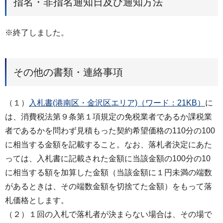
指名・非指名通知日及び通知方法
※終了しました。
その他の書類・連絡事項
（１）
入札書(港南区・金沢区エリア)（ワード：21KB）
に
は、消費税法第９条第１項規定の免税業者であるか課税業
者であるかを問わず⾒積もった契約希望価格の110分の100
に相当する⾦額を記載すること。なお、落札者決定にあた
っては、⼊札書に記載された⾦額に当該⾦額の100分の10
に相当する額を加算した⾦額（当該⾦額に１円未満の端数
があるときは、その端数⾦額を切捨てた⾦額）をもって落
札価格とします。
（２）１回の⼊札で落札者が決まらない場合は、その場で