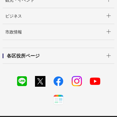
観光・イベント
開く
ビジネス
開く
市政情報
開く
各区役所ページ