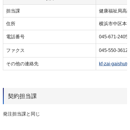
担当課
健康福祉局⾼
住所
横浜市中区本町６
電話番号
045-671-2405
ファクス
045-550-3612
その他の連絡先
kf-zai-gaishut
契約担当課
発注担当課と同じ