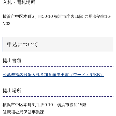
入札・開札場所
横浜市中区本町6丁目50-10 横浜市庁舎16階 共用会議室16-
N03
申込について
提出書類
公募型指名競争入札参加意向申出書（ワード：67KB）
提出場所
横浜市中区本町6丁目50-10 横浜市役所15階
健康福祉局保健事業課