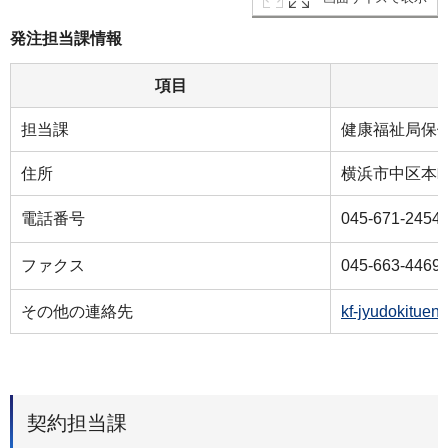
発注担当課情報
項目
担当課
健康福祉局保
住所
横浜市中区本町6
電話番号
045-671-2454
ファクス
045-663-4469
その他の連絡先
kf-jyudokituen
契約担当課