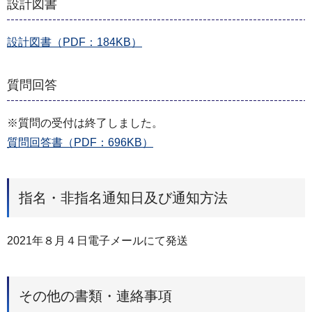
設計図書
設計図書（PDF：184KB）
質問回答
※質問の受付は終了しました。
質問回答書（PDF：696KB）
指名・非指名通知日及び通知方法
2021年８月４日電子メールにて発送
その他の書類・連絡事項