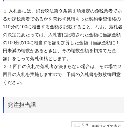
１.⼊札書には、消費税法第９条第１項規定の免税業者であ
るか課税業者であるかを問わず⾒積もった契約希望価格の
110分の100に相当する⾦額を記載すること。なお、落札者
の決定にあたっては、⼊札書に記載された⾦額に当該⾦額
の100分の10に相当する額を加算した⾦額（当該⾦額に１
円未満の端数があるときは、その端数⾦額を切捨てた⾦
額）をもって落札価格とします。
２.１回目の⼊札で落札者が決まらない場合は、その場で２
回目の⼊札を実施しますので、予備の⼊札書を数枚御⽤意
ください。
発注担当課
画面サイズで表示