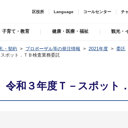
区役所
Language
コールセンター
チ
子育て・教育
健康・医療・福祉
観光・
札・契約
プロポーザル等の発注情報
2021年度
委託
－スポット．ＴＢ検査業務委託
】令和３年度Ｔ－スポット