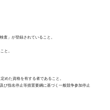
床検査」が登録されていること。
ること。
定に定めた資格を有する者であること。
止及び指名停止等措置要綱に基づく一般競争参加停止