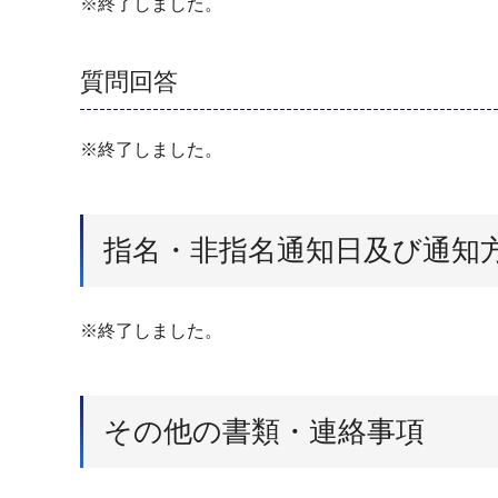
※終了しました。
質問回答
※終了しました。
指名・非指名通知日及び通知
※終了しました。
その他の書類・連絡事項