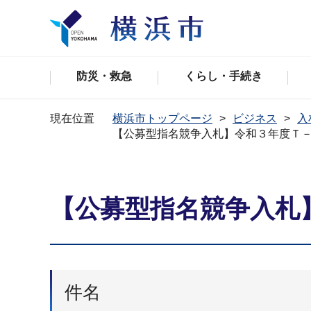
防災・救急
くらし・手続き
現在位置
横浜市トップページ
ビジネス
入
【公募型指名競争入札】令和３年度Ｔ
【公募型指名競争入札
件名