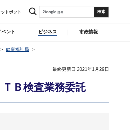
ャットボット
イベント
ビジネス
市政情報
健康福祉局
最終更新日 2021年1月29日
．ＴＢ検査業務委託