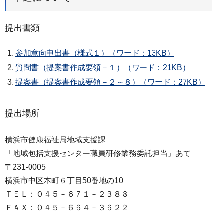
提出書類
参加意向申出書（様式１）（ワード：13KB）
質問書（提案書作成要領－１）（ワード：21KB）
提案書（提案書作成要領－２～８）（ワード：27KB）
提出場所
横浜市健康福祉局地域支援課
「地域包括支援センター職員研修業務委託担当」あて
〒231-0005
横浜市中区本町６丁目50番地の10
ＴＥＬ：０４５－６７１－２３８８
ＦＡＸ：０４５－６６４－３６２２