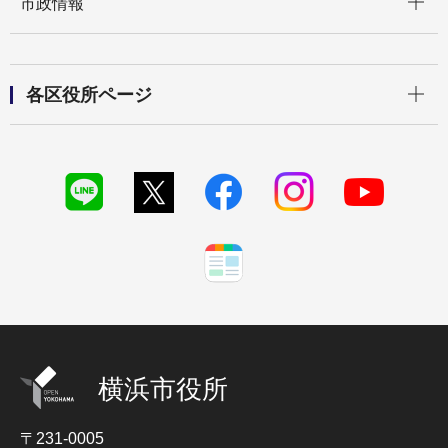
市政情報
開く
各区役所ページ
横浜市役所
〒231-0005