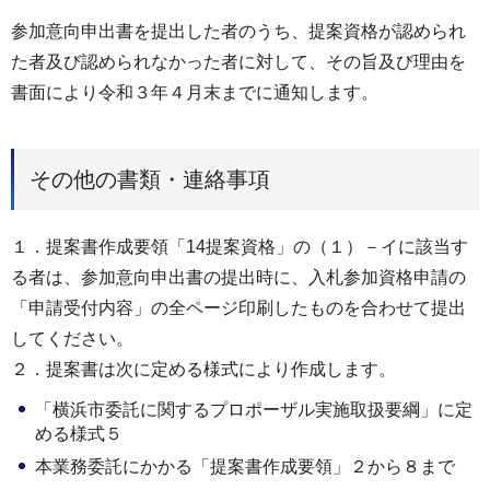
参加意向申出書を提出した者のうち、提案資格が認められ
た者及び認められなかった者に対して、その旨及び理由を
書面により令和３年４月末までに通知します。
その他の書類・連絡事項
１．提案書作成要領「14提案資格」の（１）－イに該当す
る者は、参加意向申出書の提出時に、入札参加資格申請の
「申請受付内容」の全ページ印刷したものを合わせて提出
してください。
２．提案書は次に定める様式により作成します。
「横浜市委託に関するプロポーザル実施取扱要綱」に定
める様式５
本業務委託にかかる「提案書作成要領」２から８まで