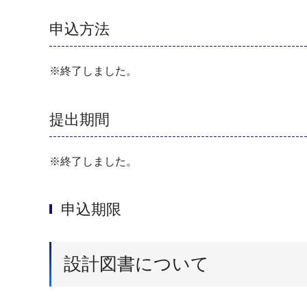
申込方法
※終了しました。
提出期間
※終了しました。
申込期限
設計図書について