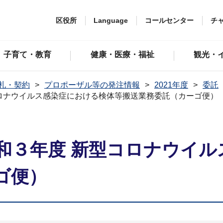
区役所
Language
コールセンター
チ
子育て・教育
健康・医療・福祉
観光・
札・契約
プロポーザル等の発注情報
2021年度
委託
ロナウイルス感染症における検体等搬送業務委託（カーゴ便）
和３年度 新型コロナウイル
ゴ便）