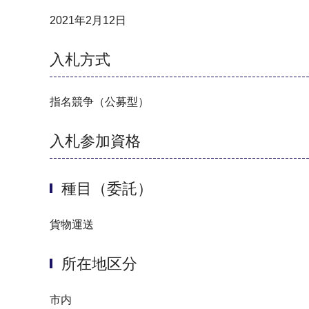
2021年2月12日
入札方式
指名競争（公募型）
入札参加資格
種目（委託）
貨物運送
所在地区分
市内