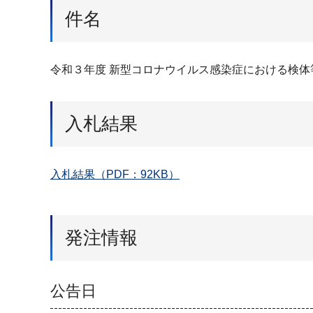
件名
令和３年度 新型コロナウイルス感染症における検
入札結果
入札結果（PDF：92KB）
発注情報
公告日