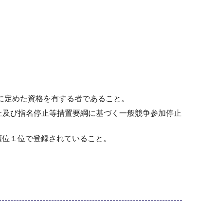
に定めた資格を有する者であること。
止及び指名停止等措置要綱に基づく一般競争参加停止
順位１位で登録されていること。