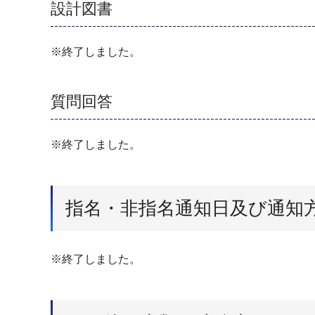
設計図書
※終了しました。
質問回答
※終了しました。
指名・非指名通知日及び通知
※終了しました。