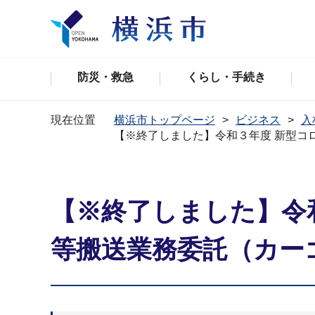
防災・救急
くらし・手続き
現在位置
横浜市トップページ
ビジネス
入
【※終了しました】令和３年度 新型コ
【※終了しました】令
等搬送業務委託（カー