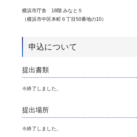
横浜市庁舎 18階 みなと５
（横浜市中区本町６丁目50番地の10）
申込について
提出書類
※終了しました。
提出場所
※終了しました。