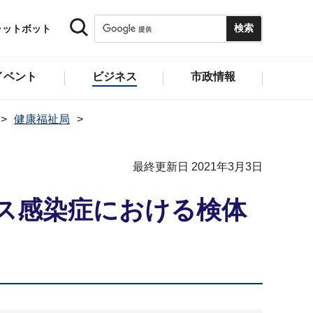
ャットボット
イベント
ビジネス
市政情報
健康福祉局
最終更新日 2021年3月3日
ス感染症における検体