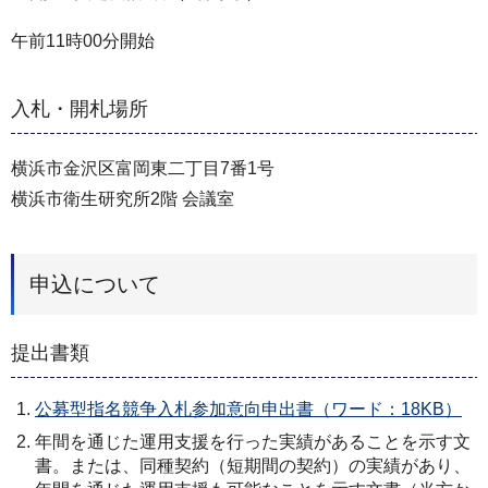
午前11時00分開始
入札・開札場所
横浜市⾦沢区富岡東二丁目7番1号
横浜市衛⽣研究所2階 会議室
申込について
提出書類
公募型指名競争⼊札参加意向申出書（ワード：18KB）
年間を通じた運⽤⽀援を⾏った実績があることを⽰す⽂
書。または、同種契約（短期間の契約）の実績があり、