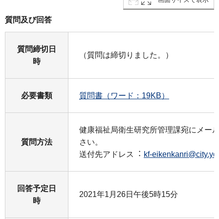
質問及び回答
質問締切⽇
（質問は締切りました。）
時
必要書類
質問書（ワード：19KB）
健康福祉局衛⽣研究所管理課宛にメー
質問⽅法
さい。
送付先アドレス︓
kf-eikenkanri@city.y
回答予定⽇
2021年1⽉26⽇午後5時15分
時