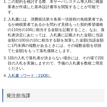
この契約を検討する際、本サーバシステム導入時に構築
業者が作成した基本設計書等を閲覧することが可能で
す。
入札書には、消費税法第９条第一項規程の免税業者であ
るか納税業者であるかを問わず見積もった契約希望価格
の110分の100に相当する金額を記載すること。なお、落
札者決定にあたっては、入札書に記載された金額に当該
金額の100分の10に相当する額を加算した金額(当該金額
に1円未満の端数があるときには、その端数金額を切捨
てた金額)をもって落札価格とします。
1回の入札で落札者が決まらない場合には、その場で2回
目の入札を実施しますので、予備の入札書を数枚ご用意
ください。
入札書（ワード：21KB）
発注担当課