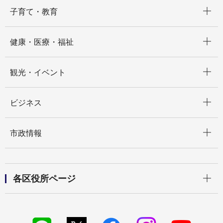
開く
子育て・教育
開く
健康・医療・福祉
開く
観光・イベント
開く
ビジネス
開く
市政情報
開く
各区役所ページ