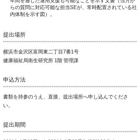
年間を通じた運⽤⽀援も可能なことを⽰す⽂書（当⽅か
らの質問に対応可能な担当SEが、常時配置されている社
内体制を⽰す図）。
提出場所
横浜市⾦沢区富岡東二丁目7番1号
健康福祉局衛⽣研究所 1階 管理課
申込方法
書類を持参のうえ、直接、提出場所へ申し込んでくださ
い。
提出期間