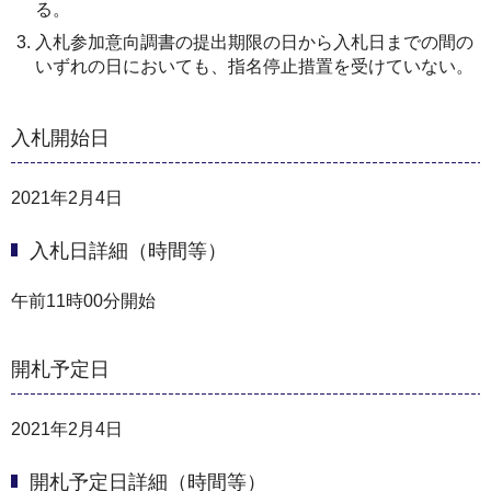
る。
⼊札参加意向調書の提出期限の⽇から⼊札⽇までの間の
いずれの⽇においても、指名停⽌措置を受けていない。
入札開始日
2021年2月4日
入札日詳細（時間等）
午前11時00分開始
開札予定日
2021年2月4日
開札予定日詳細（時間等）