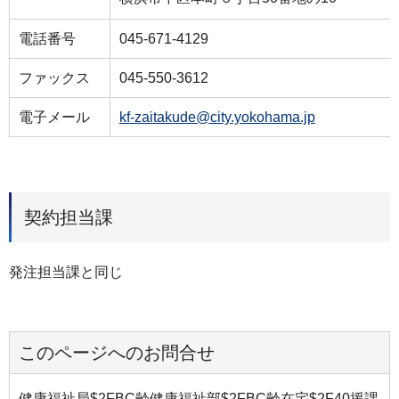
電話番号
045-671-4129
ファックス
045-550-3612
電子メール
kf-zaitakude@city.yokohama.jp
契約担当課
発注担当課と同じ
このページへのお問合せ
健康福祉局$2FBC齢健康福祉部$2FBC齢在宅$2F40援課