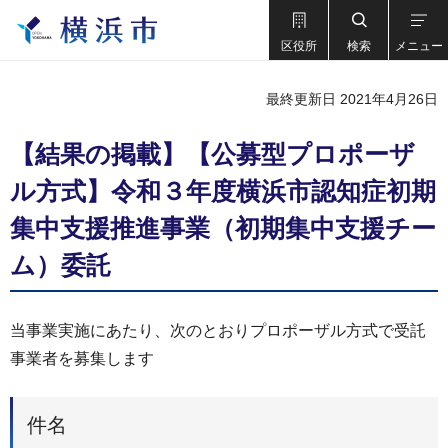
区役所
検索
メニュー
最終更新日 2021年4月26日
【結果の掲載】【公募型プロポーザ
ル⽅式】令和３年度横浜市認知症初期
集中⽀援推進事業（初期集中支援チー
ム）委託
当事業実施にあたり、次のとおりプロポーザル⽅式で受託
事業者を募集します
件名