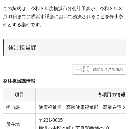
この契約は、令和３年度横浜市各会計予算が、令和３年３
⽉31⽇までに横浜市議会において議決されることを停⽌条
件とする案件です。
発注担当課
画面サイズで表示
発注担当課情報
項目
各項目の情報
担当課
健康福祉局 高齢健康福祉部 高齢在宅支
〒231-0005
所在地
横浜市中区本町６丁目50番地の10