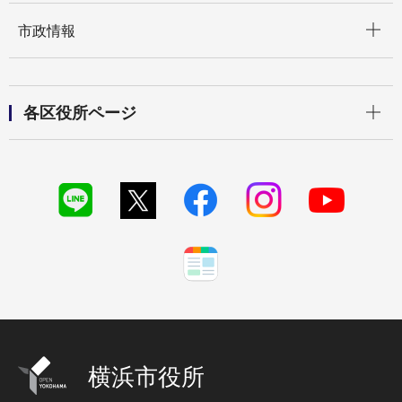
開く
市政情報
開く
各区役所ページ
横浜市役所