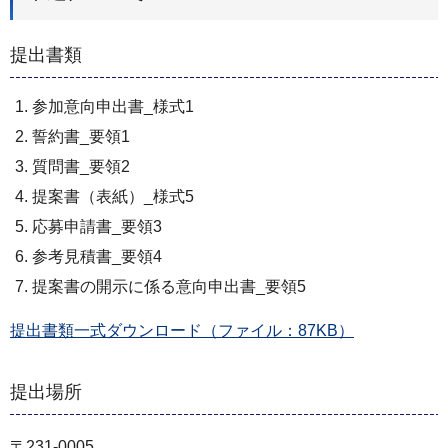
提出書類
参加意向申出書_様式1
誓約書_要領1
質問書_要領2
提案書（表紙）_様式5
応募申請書_要領3
参考見積書_要領4
提案書の開示に係る意向申出書_要領5
提出書類一式ダウンロード（ファイル：87KB）
提出場所
〒231-0005