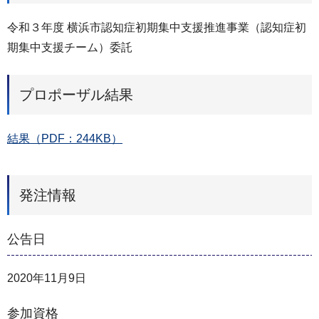
令和３年度 横浜市認知症初期集中⽀援推進事業（認知症初
期集中⽀援チーム）委託
プロポーザル結果
結果（PDF：244KB）
発注情報
公告日
2020年11月9日
参加資格