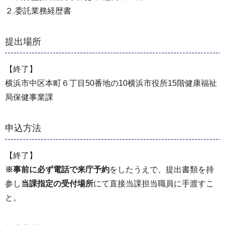
２.委託業務経歴書
提出場所
【終了】
横浜市中区本町６丁目50番地の10横浜市役所15階健康福祉
局保健事業課
申込方法
【終了】
※事前に必ず電話で来庁予約
をしたうえで、提出書類を持
参し
当課指定の受付場所
にて直接当課担当職員に手渡すこ
と。