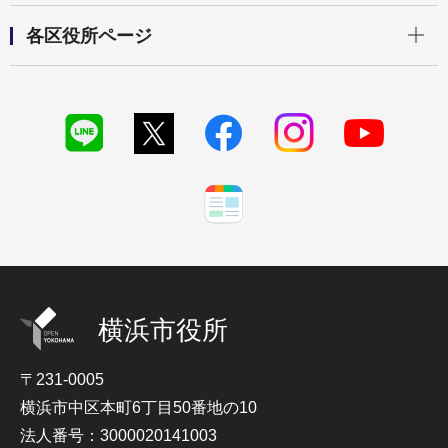
開く
各区役所ページ
横浜市役所
〒231-0005
横浜市中区本町6丁目50番地の10
法人番号：3000020141003