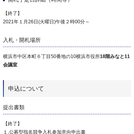
【終了】
2021年１月26日(火曜日)午後２時00分～
入札・開札場所
横浜市中区本町６丁目50番地の10横浜市役所
18階みなと11
会議室
申込について
提出書類
【終了】
１.公募型指名競争入札参加意向申出書