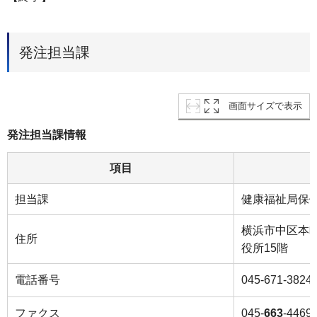
発注担当課
画面サイズで表示
発注担当課情報
項目
担当課
健康福祉局保
横浜市中区本町
住所
役所15階
電話番号
045-671-3824
ファクス
045-
663
-4469