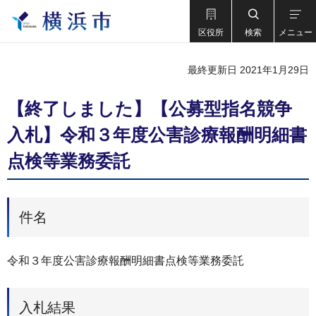
区役所
検索
メニュー
最終更新日 2021年1月29日
【終了しました】【公募型指名競争
入札】令和３年度公害診療報酬明細書
点検等業務委託
件名
令和３年度公害診療報酬明細書点検等業務委託
入札結果