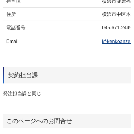
担当課
横浜市健康福
住所
横浜市中区本町6
電話番号
045-671-2445
Email
kf-kenkoanzen
契約担当課
発注担当課と同じ
このページへのお問合せ