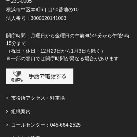
〒231-0005
横浜市中区本町6丁目50番地の10
法人番号：3000020141003
開庁時間：月曜日から金曜日の午前8時45分から午後5時
15分まで
（祝日・休日・12月29日から1月3日を除く）
※一部の窓口では開庁時間が異なる場合があります
市役所アクセス・駐車場
組織案内
コールセンター：045-664-2525