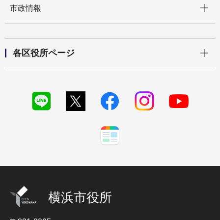
市政情報
開く
各区役所ページ
横浜市役所