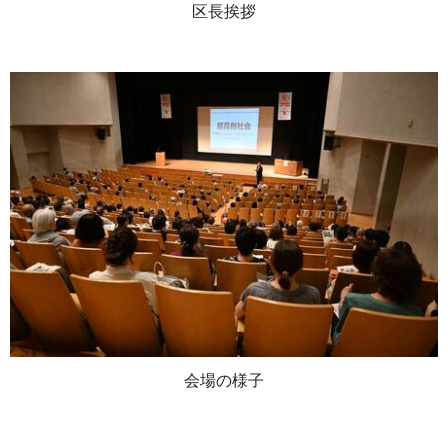
区長挨拶
会場の様子