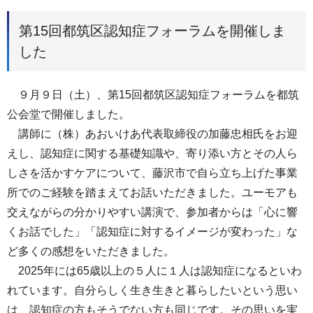
第15回都筑区認知症フォーラムを開催しま
した
９月９日（土）、第15回都筑区認知症フォーラムを都筑
公会堂で開催しました。
講師に（株）あおいけあ代表取締役の加藤忠相氏をお迎
えし、認知症に関する基礎知識や、寄り添い方とその人ら
しさを活かすケアについて、藤沢市で自ら立ち上げた事業
所でのご経験を踏まえてお話いただきました。ユーモアも
交えながらの分かりやすい講演で、参加者からは「心に響
くお話でした」「認知症に対するイメージが変わった」な
ど多くの感想をいただきました。
2025年には65歳以上の５人に１人は認知症になるといわ
れています。自分らしく生き生きと暮らしたいという思い
は、認知症の方もそうでない方も同じです。その思いを実