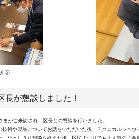
介③
区長が懇談しました！
さまがご来訪され、区長との懇談を行いました。
技術や製品についてお話をいただいた後、テクニカルショウ
た。ひとしきり懇談を終えた後、区民まつりでも大人気の「金