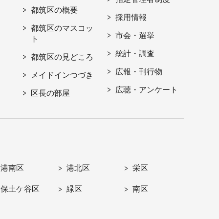
都筑区の概要
採用情報
都筑区のマスコッ
市会・選挙
ト
統計・調査
都筑区の見どころ
広報・刊行物
メイドインつづき
広聴・アンケート
区長の部屋
港南区
港北区
栄区
保土ケ谷区
緑区
南区