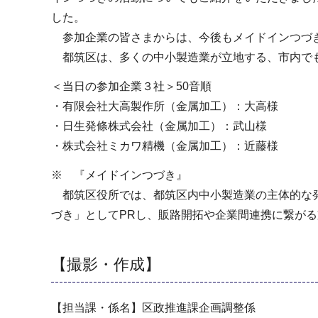
した。
参加企業の皆さまからは、今後もメイドインつづき
都筑区は、多くの中小製造業が立地する、市内でも
＜当日の参加企業３社＞50音順
・有限会社大高製作所（金属加工）：大高様
・日生発條株式会社（金属加工）：武山様
・株式会社ミカワ精機（金属加工）：近藤様
※ 『メイドインつづき』
都筑区役所では、都筑区内中小製造業の主体的な発
づき」としてPRし、販路開拓や企業間連携に繋が
【撮影・作成】
【担当課・係名】区政推進課企画調整係