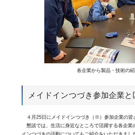
各企業から製品・技術の紹
メイドインつづき参加企業と
４月25日にメイドインつづき（※）参加企業の皆
懇談では、生活に身近なところで活躍する各企業の
インつづきの活動についてもご紹介をいただきまし