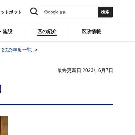
ャットボット
・施設
区の紹介
区政情報
2023年度一覧
最終更新日 2023年6月7日
！