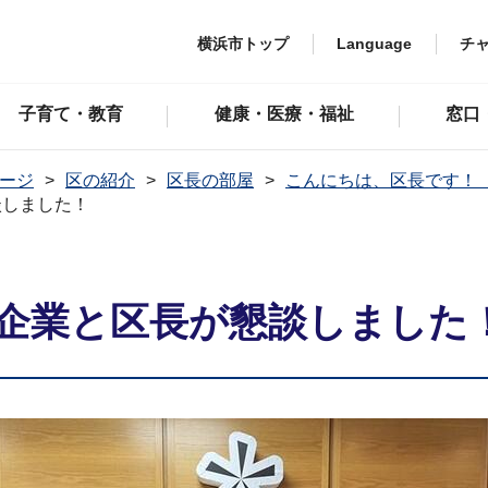
横浜市トップ
Language
チ
子育て・教育
健康・医療・福祉
窓口
ージ
区の紹介
区長の部屋
こんにちは、区長です！ 
談しました！
企業と区長が懇談しました