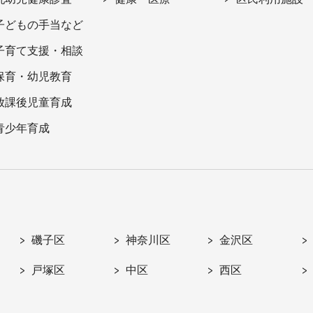
子どもの手当など
子育て支援・相談
保育・幼児教育
放課後児童育成
青少年育成
磯子区
神奈川区
金沢区
戸塚区
中区
西区