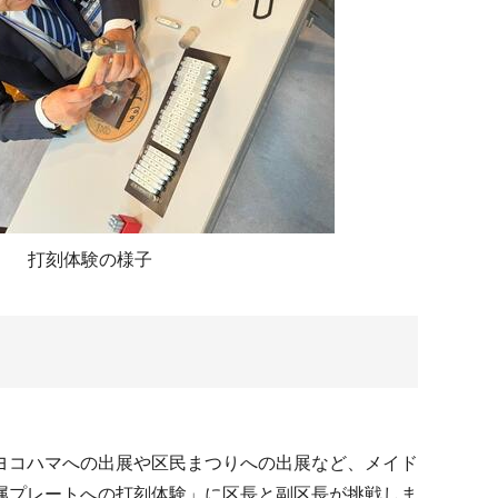
打刻体験の様子
ヨコハマへの出展や区民まつりへの出展など、メイド
属プレートへの打刻体験」に区長と副区長が挑戦しま