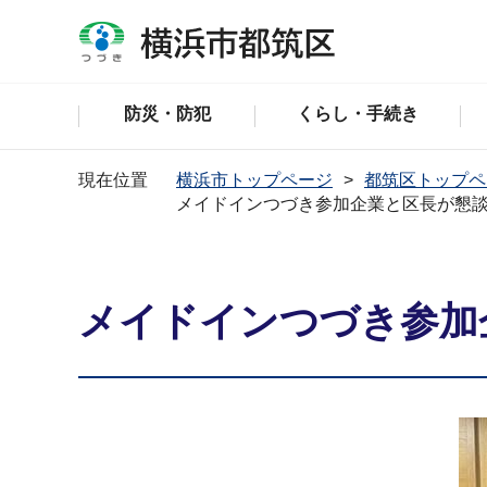
防災・防犯
くらし・手続き
現在位置
横浜市トップページ
都筑区トップペ
メイドインつづき参加企業と区長が懇
メイドインつづき参加