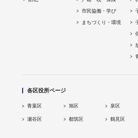
市民協働・学び
まちづくり・環境
各区役所ページ
青葉区
旭区
泉区
瀬谷区
都筑区
鶴見区