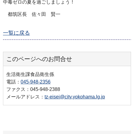
中毒ゼロの夏を過ごしましょう！
都筑区長 佐々田 賢一
一覧に戻る
このページへのお問合せ
生活衛生課食品衛生係
電話：
045-948-2356
ファクス：045-948-2388
メールアドレス：
tz-eisei@city.yokohama.lg.jp