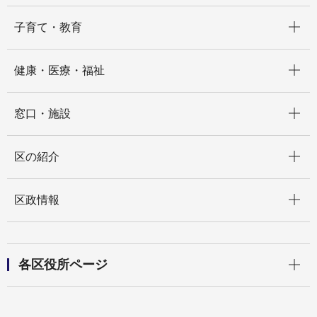
開く
子育て・教育
開く
健康・医療・福祉
開く
窓口・施設
開く
区の紹介
開く
区政情報
開く
各区役所ページ