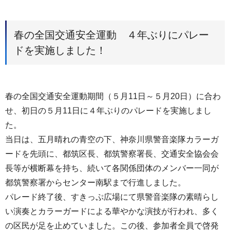
春の全国交通安全運動 ４年ぶりにパレー
ドを実施しました！
春の全国交通安全運動期間（５月11日～５月20日）に合わ
せ、初日の５月11日に４年ぶりのパレードを実施しまし
た。
当日は、五月晴れの青空の下、神奈川県警音楽隊カラーガ
ードを先頭に、都筑区長、都筑警察署長、交通安全協会会
長等が横断幕を持ち、続いて各関係団体のメンバー一同が
都筑警察署からセンター南駅まで行進しました。
パレード終了後、すきっぷ広場にて県警音楽隊の素晴らし
い演奏とカラーガードによる華やかな演技が行われ、多く
の区民が足を止めていました。この後、参加者全員で啓発