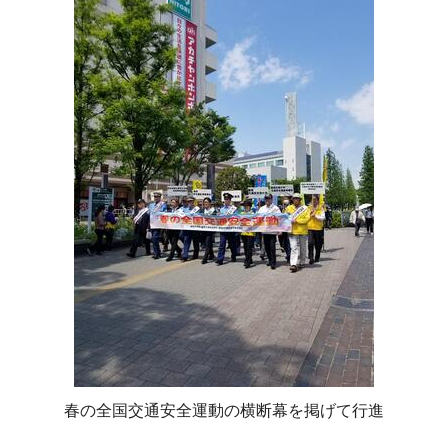
春の全国交通安全運動の横断幕を掲げて行進