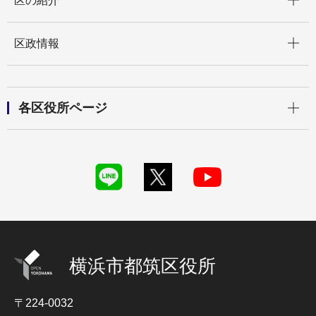
区の紹介
開く
区政情報
開く
各区役所ページ
横浜市都筑区役所
〒224-0032