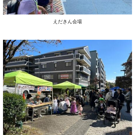
えだきん会場