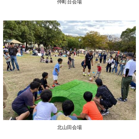
仲町台会場
北山田会場