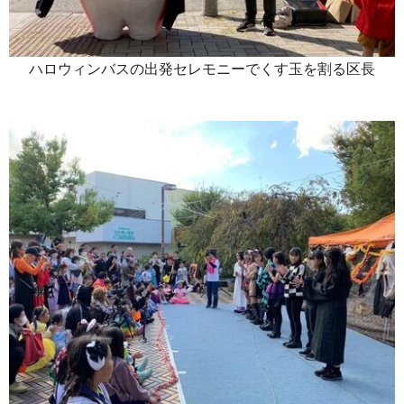
ハロウィンバスの出発セレモニーでくす玉を割る区長