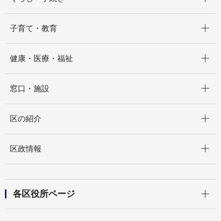
開く
子育て・教育
開く
健康・医療・福祉
開く
窓口・施設
開く
区の紹介
開く
区政情報
開く
各区役所ページ