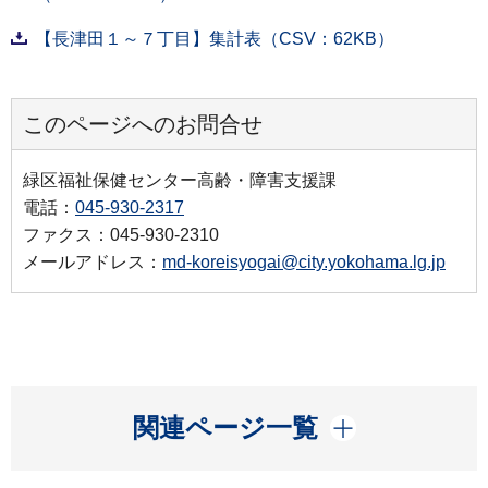
【長津田１～７丁目】集計表（CSV：62KB）
このページへのお問合せ
緑区福祉保健センター高齢・障害支援課
電話：
045-930-2317
ファクス：045-930-2310
メールアドレス：
md-koreisyogai@city.yokohama.lg.jp
開く
関連ページ一覧