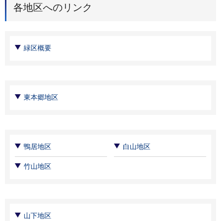
各地区へのリンク
緑区概要
東本郷地区
鴨居地区
白山地区
竹山地区
山下地区