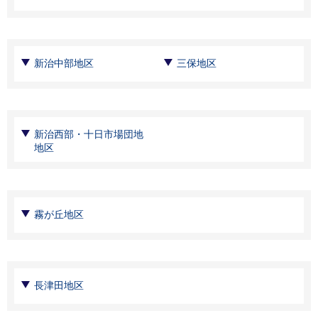
新治中部地区
三保地区
新治西部・十日市場団地
地区
霧が丘地区
長津田地区