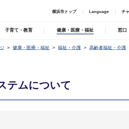
横浜市トップ
Language
チ
子育て・教育
健康・医療・福祉
窓口
ジ
健康・医療・福祉
福祉・介護
高齢者福祉・介護
ステムについて