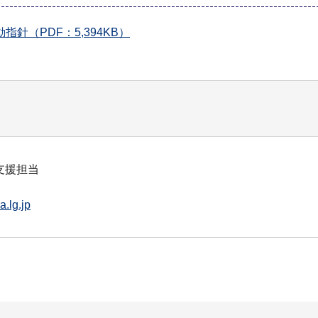
（PDF：5,394KB）
支援担当
.lg.jp