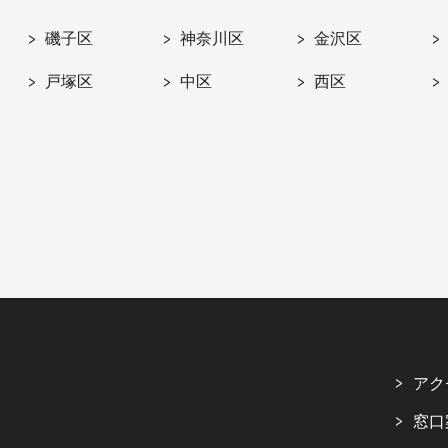
磯子区
神奈川区
金沢区
戸塚区
中区
西区
アク
窓口