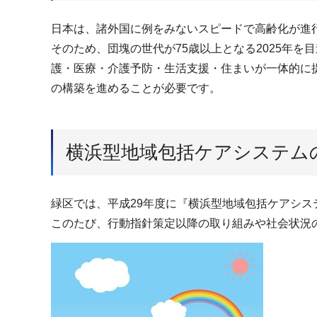
日本は、諸外国に例をみないスピードで高齢化が進
そのため、団塊の世代が75歳以上となる2025年
護・医療・介護予防・生活支援・住まいが一体的に
の構築を進めることが必要です。
横浜型地域包括ケアシステム
緑区では、平成29年度に『横浜型地域包括ケアシ
このたび、行動指針策定以降の取り組みや社会状況