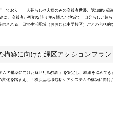
行しており、一人暮らしや夫婦のみの高齢者世帯、認知症の高
を目途に、高齢者が可能な限り住み慣れた地域で、自分らしい暮
提供される、日常生活圏域（おおむね中学校区）ごとの包括的
の構築に向けた緑区アクションプラン
ステムの構築に向けた緑区行動指針』を策定し、取組を進めてき
の変化を踏まえ、『横浜型地域包括ケアシステムの構築に向け