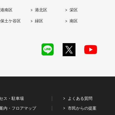
港南区
港北区
栄区
保土ケ谷区
緑区
南区
セス・駐車場
よくある質問
案内・フロアマップ
市民からの提案