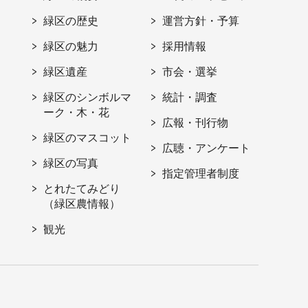
緑区の歴史
運営方針・予算
緑区の魅力
採用情報
緑区遺産
市会・選挙
緑区のシンボルマ
統計・調査
ーク・木・花
広報・刊行物
緑区のマスコット
広聴・アンケート
緑区の写真
指定管理者制度
とれたてみどり
（緑区農情報）
観光