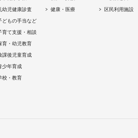
乳幼児健康診査
健康・医療
区民利用施設
子どもの手当など
子育て支援・相談
保育・幼児教育
放課後児童育成
青少年育成
学校・教育