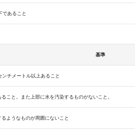
下であること
基準
5センチメートル以上あること
あること。また上部に水を汚染するものがないこと。
するようなものが周囲にないこと