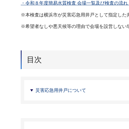
・令和８年度簡易水質検査 会場一覧及び検査の流れ（
※本検査は横浜市が災害応急用井戸として指定した
※希望者なしや悪天候等の理由で会場を設営しない
目次
災害応急用井戸について