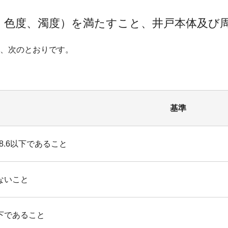
、色度、濁度）を満たすこと、井戸本体及び
、次のとおりです。
基準
上8.6以下であること
ないこと
下であること