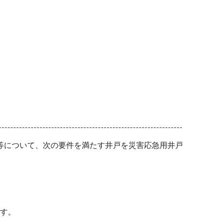
等について、次の要件を満たす井戸を災害応急用井戸
す。