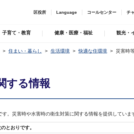
区役所
Language
コールセンター
チ
子育て・教育
健康・医療・福祉
観光・
住まい・暮らし
生活環境
快適な住環境
災害時
関する情報
です。災害時や水害時の衛生対策に関する情報を提供していま
次のとおりです。