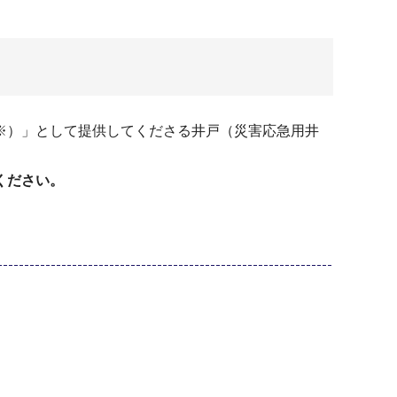
※）」として提供してくださる井戸（災害応急用井
ください。