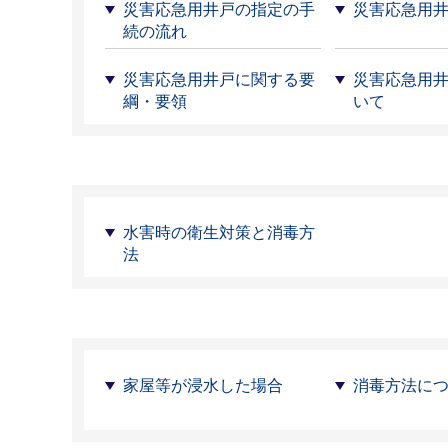
災害応急用井戸の指定の手
災害応急用
続の流れ
災害応急用井戸に関する要
災害応急用
綱・要領
いて
水害時の衛生対策と消毒方
法
家屋等が浸水した場合
消毒方法に