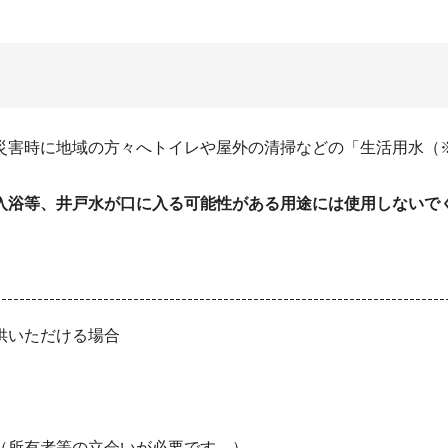
災害時に地域の方々へトイレや屋外の清掃などの「生活用水（
入浴等、井戸水が口に入る可能性がある用途には使用しないで
供いただける場合
（所有者等の立会いが必要です。）