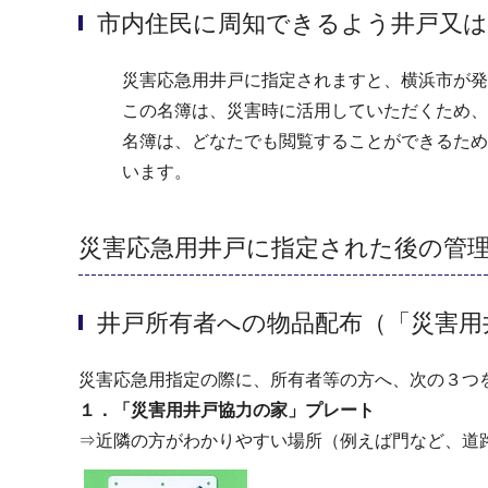
市内住民に周知できるよう井戸又は
災害応急用井戸に指定されますと、横浜市が発
この名簿は、災害時に活用していただくため、
名簿は、どなたでも閲覧することができるため
います。
災害応急用井戸に指定された後の管
井戸所有者への物品配布（「災害用
災害応急用指定の際に、所有者等の方へ、次の３つ
１．「災害用井戸協力の家」プレート
⇒近隣の方がわかりやすい場所（例えば門など、道