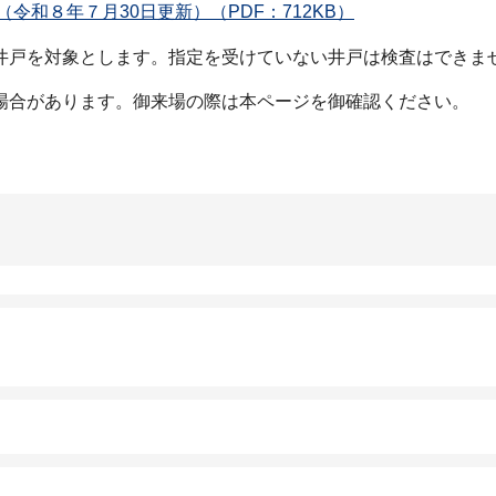
令和８年７月30日更新）（PDF：712KB）
井戸を対象とします。指定を受けていない井戸は検査はできま
場合があります。御来場の際は本ページを御確認ください。