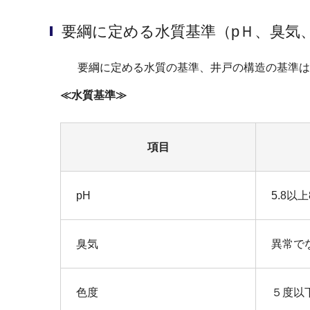
要綱に定める水質基準（pＨ、臭気
要綱に定める水質の基準、井戸の構造の基準は
≪水質基準≫
項目
pH
5.8以
臭気
異常で
色度
５度以