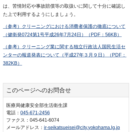
は、苦情対応や事故賠償等の取扱いに関して十分に確認し
た上で利用するようにしましょう。
（参考）クリーニングにおける消費者保護の徹底について
（健衛発0724第1号平成26年7月24日）（PDF：56KB）
（参考）クリーニング業に関する独立行政法人国民生活セ
ンターの報道発表について（平成27年３月９日）（PDF：
382KB）
このページへのお問合せ
医療局健康安全部生活衛生課
電話：
045-671-2456
ファクス：045-641-6074
メールアドレス：
ir-seikatsueisei@city.yokohama.lg.jp