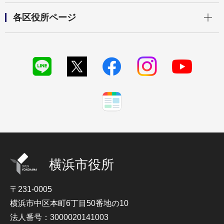
開く
各区役所ページ
横浜市役所
〒231-0005
横浜市中区本町6丁目50番地の10
法人番号：3000020141003