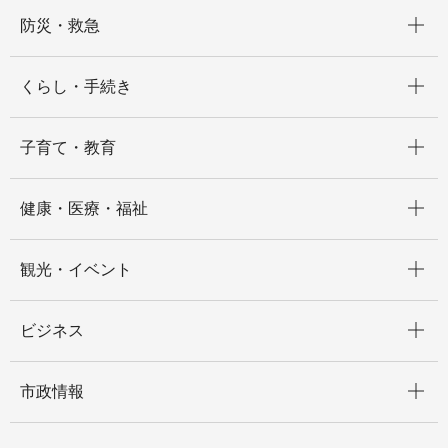
開く
防災・救急
開く
くらし・手続き
開く
子育て・教育
開く
健康・医療・福祉
開く
観光・イベント
開く
ビジネス
開く
市政情報