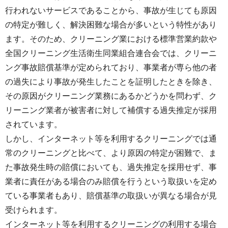
行われないサービスであることから、事故が生じても原因
の特定が難しく、解決困難な場合が多いという特性があり
ます。そのため、クリーニング業における標準営業約款や
全国クリーニング生活衛生同業組合連合会では、クリーニ
ング事故賠償基準が定められており、事業者が専ら他の者
の過失により事故が発生したことを証明したときを除き、
その原因がクリーニング業務にあるかどうかを問わず、ク
リーニング業者が被害者に対して補償する過失推定が採用
されています。
しかし、インターネット等を利用するクリーニングでは通
常のクリーニングと比べて、より原因の特定が困難で、ま
た事故発生時の賠償においても、過失推定を採用せず、事
業者に責任がある場合のみ賠償を行うという取扱いを定め
ている事業者もあり、賠償基準の取扱いが異なる場合が見
受けられます。
インターネット等を利用するクリーニングの利用する場合