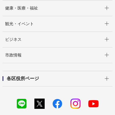
開く
健康・医療・福祉
開く
観光・イベント
開く
ビジネス
開く
市政情報
開く
各区役所ページ