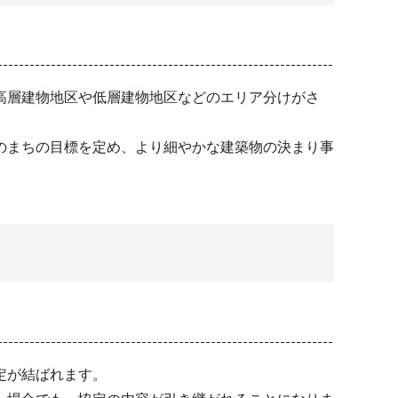
高層建物地区や低層建物地区などのエリア分けがさ
のまちの目標を定め、より細やかな建築物の決まり事
定が結ばれます。