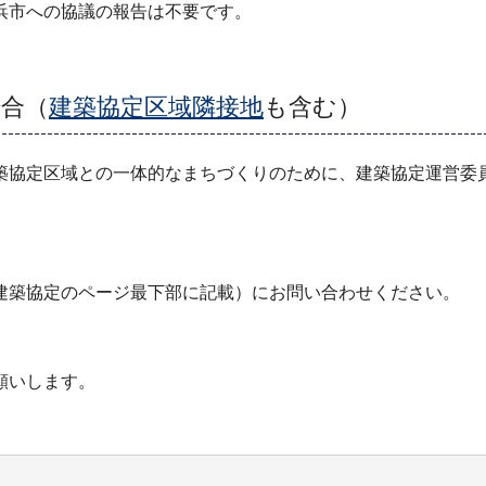
浜市への協議の報告は不要です。
場合（
建築協定区域隣接地
も含む）
築協定区域との一体的なまちづくりのために、建築協定運営委
建築協定のページ最下部に記載）にお問い合わせください。
願いします。