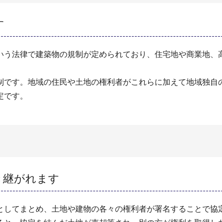
す
いう法律で建築物の規制が定められており、住宅地や商業地、
制です。地域の住民や土地の権利者がこれらに加えて地域独自
定です。
き継がれます
としてまとめ、土地や建物の各々の権利者が署名することで協