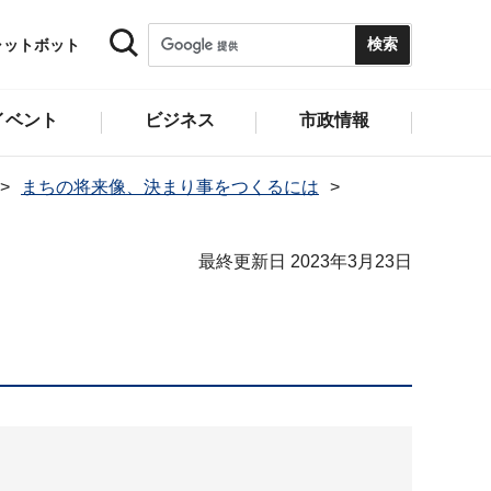
ャットボット
イベント
ビジネス
市政情報
まちの将来像、決まり事をつくるには
最終更新日 2023年3月23日