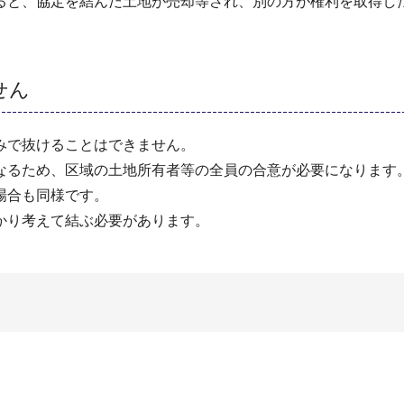
ると、協定を結んだ土地が売却等され、別の方が権利を取得し
せん
みで抜けることはできません。
なるため、区域の土地所有者等の全員の合意が必要になります
場合も同様です。
かり考えて結ぶ必要があります。