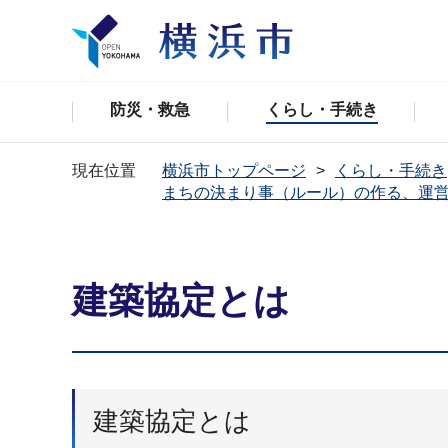
防災・救急
くらし・手続き
現在位置
横浜市トップページ
くらし・手続き
まちの決まり事（ルール）の作る、運
建築協定とは
建築協定とは