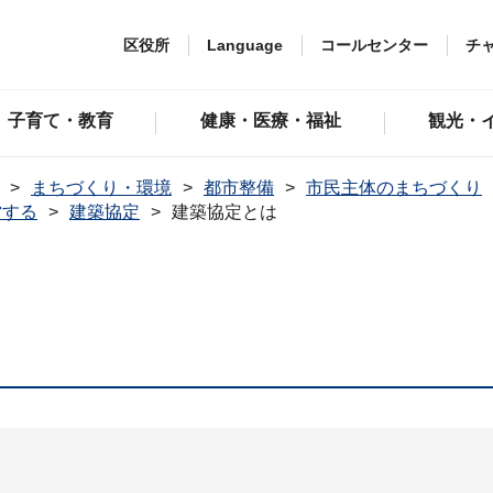
区役所
Language
コールセンター
チ
子育て・教育
健康・医療・福祉
観光・
まちづくり・環境
都市整備
市民主体のまちづくり
営する
建築協定
建築協定とは