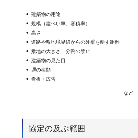
建築物の用途
規模（建ぺい率、容積率）
高さ
道路や敷地境界線からの外壁を離す距離
敷地の大きさ、分割の禁止
建築物の見た目
塀の種類
看板・広告
など
協定の及ぶ範囲