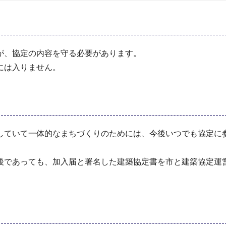
が、協定の内容を守る必要があります。
には入りません。
していて一体的なまちづくりのためには、今後いつでも協定に
後であっても、加入届と署名した建築協定書を市と建築協定運