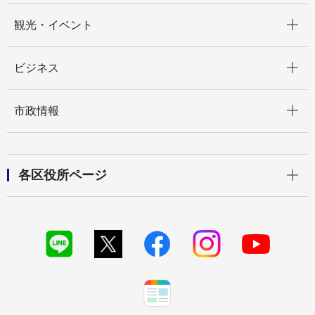
開く
観光・イベント
開く
ビジネス
開く
市政情報
開く
各区役所ページ