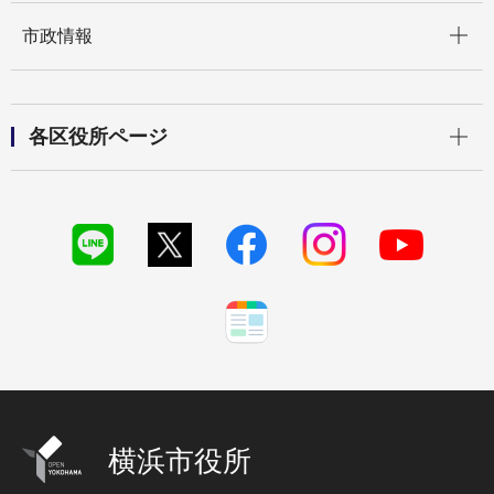
開く
市政情報
開く
各区役所ページ
横浜市役所