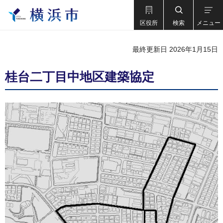
区役所
検索
メニュー
最終更新日 2026年1月15日
桂台二丁目中地区建築協定