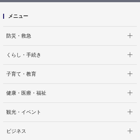
桂台二丁目中地区建築協定
メニュー
開く
防災・救急
開く
くらし・手続き
開く
子育て・教育
開く
健康・医療・福祉
開く
観光・イベント
開く
ビジネス