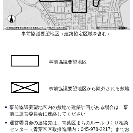
事前協議要望地区（建築協定区域を含む）
事前協議要望地区
事前協議要望地区から除外される敷地
事前協議要望地区内の敷地で建築計画がある場合は、事
前に運営委員会に連絡してください。
運営委員会の連絡先は、青葉区まちのルールづくり相談
センター（青葉区区政推進課内：045-978-2217）までお