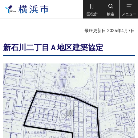
区役所
検索
メニュー
最終更新日 2025年4月7日
新石川二丁目Ａ地区建築協定