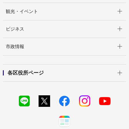
開く
観光・イベント
開く
ビジネス
開く
市政情報
開く
各区役所ページ