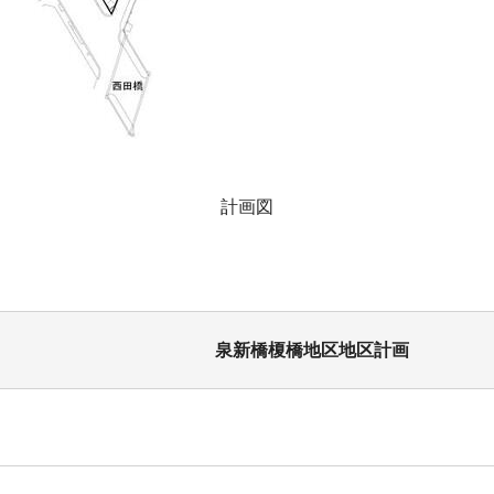
計画図
泉新橋榎橋地区地区計画