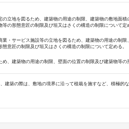
宅の立地を図るため、建築物の用途の制限、建築物の敷地面積
物等の形態意匠の制限及び垣又はさくの構造の制限について定
商業・サービス施設等の立地を図るため、建築物の用途の制限
形態意匠の制限及び垣又はさくの構造の制限について定める。
ため、建築物の用途の制限、壁面の位置の制限及び建築物等の
め、建築の際は、敷地の境界に沿って植栽を施すなど、積極的