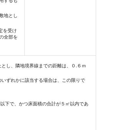
用するも
敷地とし
定を受け
の全部を
とし、隣地境界線までの距離は、０.６ｍ
のいずれかに該当する場合は、この限りで
ｍ以下で、かつ床面積の合計が５㎡以内であ